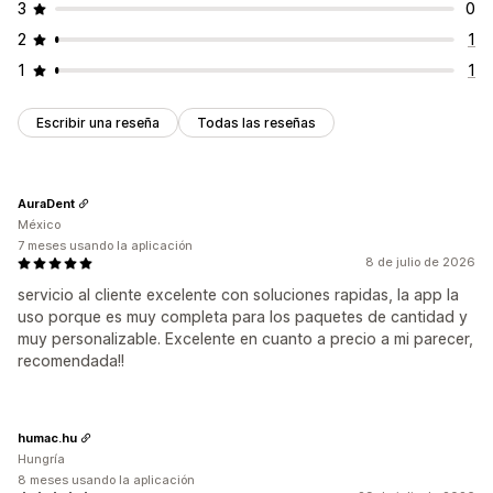
3
0
2
1
1
1
Escribir una reseña
Todas las reseñas
AuraDent
México
7 meses usando la aplicación
8 de julio de 2026
servicio al cliente excelente con soluciones rapidas, la app la
uso porque es muy completa para los paquetes de cantidad y
muy personalizable. Excelente en cuanto a precio a mi parecer,
recomendada!!
humac.hu
Hungría
8 meses usando la aplicación