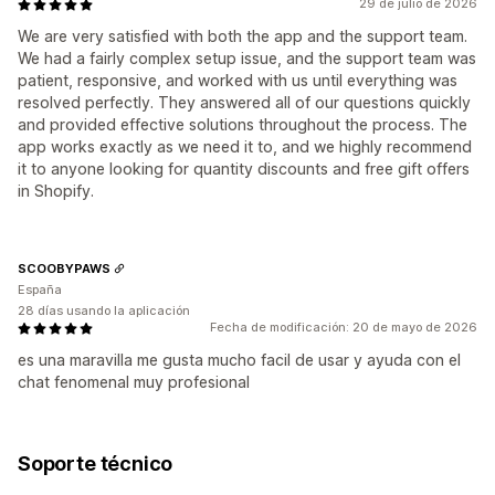
29 de julio de 2026
We are very satisfied with both the app and the support team.
We had a fairly complex setup issue, and the support team was
patient, responsive, and worked with us until everything was
resolved perfectly. They answered all of our questions quickly
and provided effective solutions throughout the process. The
app works exactly as we need it to, and we highly recommend
it to anyone looking for quantity discounts and free gift offers
in Shopify.
SCOOBYPAWS
España
28 días usando la aplicación
Fecha de modificación: 20 de mayo de 2026
es una maravilla me gusta mucho facil de usar y ayuda con el
chat fenomenal muy profesional
Soporte técnico