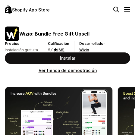
Shopify App Store
Wizio: Bundle Free Gift Upsell
Precios
Calificación
Desarrollador
Instalación gratuita
5,0
(68)
Wizio
Instalar
Ver tienda de demostración