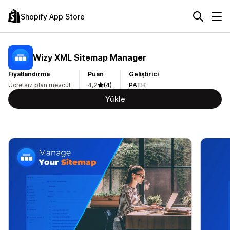
Shopify App Store
Wizy XML Sitemap Manager
Fiyatlandırma
Puan
Geliştirici
Ücretsiz plan mevcut
4,2
(4)
PATH
Yükle