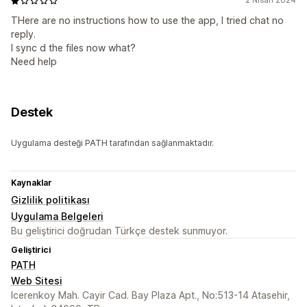
2 Nisan 2024
THere are no instructions how to use the app, I tried chat no
reply.
I sync d the files now what?
Need help
Destek
Uygulama desteği PATH tarafından sağlanmaktadır.
Kaynaklar
Gizlilik politikası
Uygulama Belgeleri
Bu geliştirici doğrudan Türkçe destek sunmuyor.
Geliştirici
PATH
Web Sitesi
Icerenkoy Mah. Cayir Cad. Bay Plaza Apt., No:513-14 Atasehir,