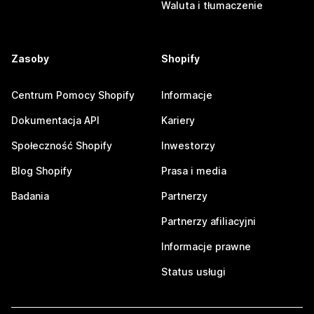
Waluta i tłumaczenie
Zasoby
Shopify
Centrum Pomocy Shopify
Informacje
Dokumentacja API
Kariery
Społeczność Shopify
Inwestorzy
Blog Shopify
Prasa i media
Badania
Partnerzy
Partnerzy afiliacyjni
Informacje prawne
Status usługi