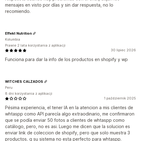
mensajes en visto por días y sin dar respuesta, no lo
recomiendo.
Effekt Nutrition
Kolumbia
Prawie 2 lata korzystania z aplikacji
30 lipiec 2026
Funciona para dar la info de los productos en shopify y wp
WITCHES CALZADOS
Peru
8 dni korzystania z aplikacji
1 październik 2025
Pésima experiencia, el tener IA en la atencion a mis clientes de
whtaspp como API parecía algo extraodinario, me confirmaron
que se podía enviar 50 fotos a clientes de whtaspp como
catálogo, pero, no es asi. Luego me dicen que la solucion es
enviar link de coleccion de shopify, pero que solo muestra 3
productos, q su sistema no esta perfecto para whtaspp.