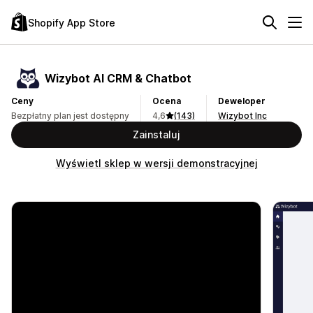
Shopify App Store
Wizybot AI CRM & Chatbot
Ceny
Ocena
Deweloper
Bezpłatny plan jest dostępny
4,6
(143)
Wizybot Inc
Zainstaluj
Wyświetl sklep w wersji demonstracyjnej