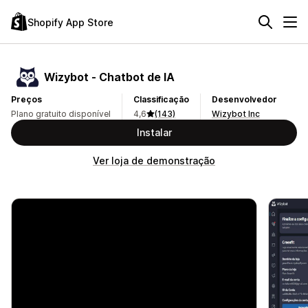
Shopify App Store
Wizybot ‑ Chatbot de IA
Preços
Classificação
Desenvolvedor
Plano gratuito disponível
4,6
(143)
Wizybot Inc
Instalar
Ver loja de demonstração