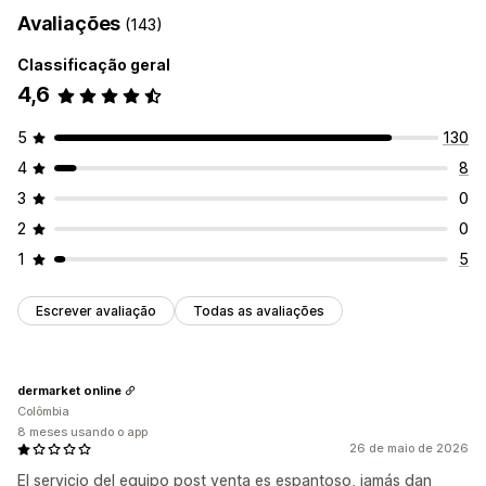
Avaliações
(143)
Classificação geral
4,6
5
130
4
8
3
0
2
0
1
5
Escrever avaliação
Todas as avaliações
dermarket online
Colômbia
8 meses usando o app
26 de maio de 2026
El servicio del equipo post venta es espantoso, jamás dan