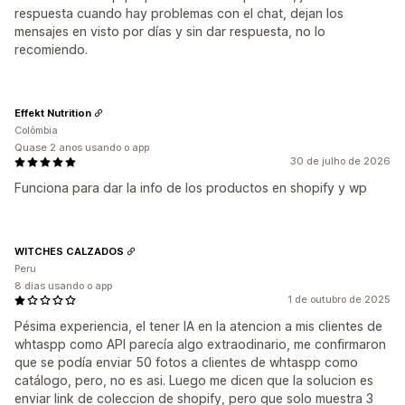
respuesta cuando hay problemas con el chat, dejan los
mensajes en visto por días y sin dar respuesta, no lo
recomiendo.
Effekt Nutrition
Colômbia
Quase 2 anos usando o app
30 de julho de 2026
Funciona para dar la info de los productos en shopify y wp
WITCHES CALZADOS
Peru
8 dias usando o app
1 de outubro de 2025
Pésima experiencia, el tener IA en la atencion a mis clientes de
whtaspp como API parecía algo extraodinario, me confirmaron
que se podía enviar 50 fotos a clientes de whtaspp como
catálogo, pero, no es asi. Luego me dicen que la solucion es
enviar link de coleccion de shopify, pero que solo muestra 3