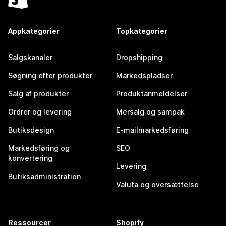
Appkategorier
Topkategorier
Salgskanaler
Dropshipping
Søgning efter produkter
Markedspladser
Salg af produkter
Produktanmeldelser
Ordrer og levering
Mersalg og sampak
Butiksdesign
E-mailmarkedsføring
Markedsføring og
SEO
konvertering
Levering
Butiksadministration
Valuta og oversættelse
Ressourcer
Shopify