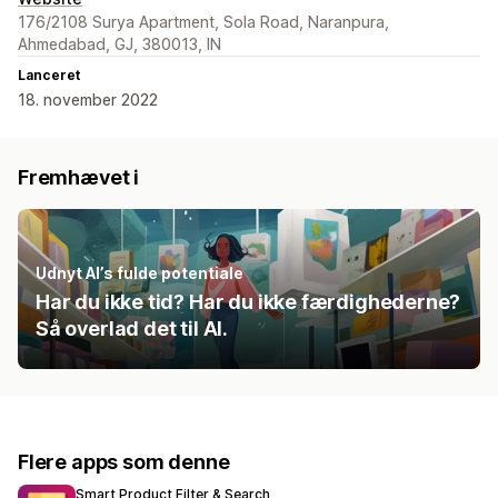
176/2108 Surya Apartment, Sola Road, Naranpura,
Ahmedabad, GJ, 380013, IN
Lanceret
18. november 2022
Fremhævet i
Udnyt AI’s fulde potentiale
Har du ikke tid? Har du ikke færdighederne?
Så overlad det til AI.
Flere apps som denne
Smart Product Filter & Search