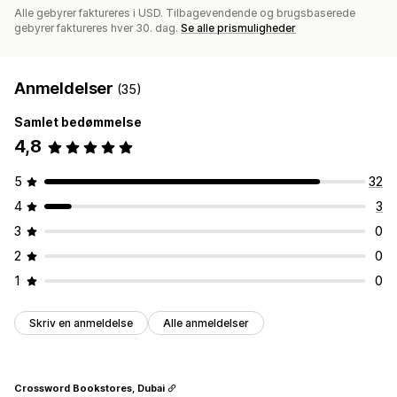
Alle gebyrer faktureres i USD. Tilbagevendende og brugsbaserede
gebyrer faktureres hver 30. dag.
Se alle prismuligheder
Anmeldelser
(35)
Samlet bedømmelse
4,8
5
32
4
3
3
0
2
0
1
0
Skriv en anmeldelse
Alle anmeldelser
Crossword Bookstores, Dubai