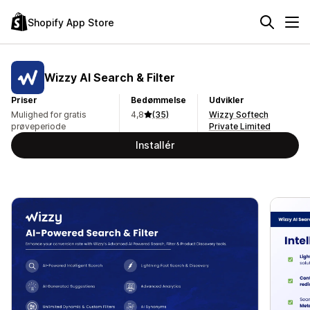
Shopify App Store
Wizzy AI Search & Filter
Priser
Bedømmelse
Udvikler
Mulighed for gratis
4,8
(35)
Wizzy Softech
prøveperiode
Private Limited
Installér