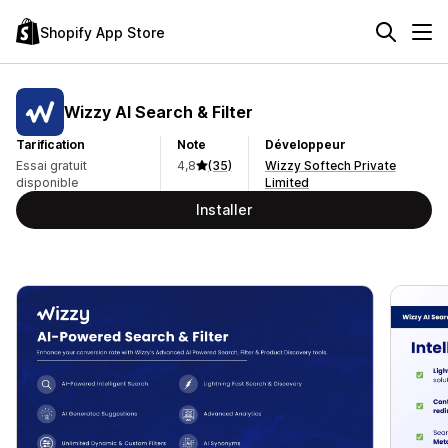
Shopify App Store
Wizzy AI Search & Filter
Tarification
Note
Développeur
Essai gratuit
4,8
(35)
Wizzy Softech Private
disponible
Limited
Installer