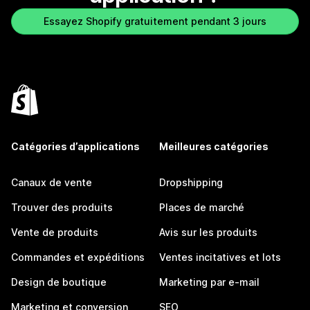
Essayez Shopify gratuitement pendant 3 jours
Catégories d’applications
Meilleures catégories
Canaux de vente
Dropshipping
Trouver des produits
Places de marché
Vente de produits
Avis sur les produits
Commandes et expéditions
Ventes incitatives et lots
Design de boutique
Marketing par e-mail
Marketing et conversion
SEO