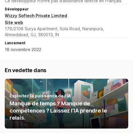
Ce développeur n’offre pas d’assistance directe en Français.
Développeur
Wizzy Softech Private Limited
Site web
176/2108 Surya Apartment, Sola Road, Naranpura,
Ahmedabad, GJ, 380013, IN
Lancement
18 novembre 2022
En vedette dans
Exploitez la puissance de l’IA
Manque de temps ? Manque de
compétences ? Laissez l’IA prendre le
relais.