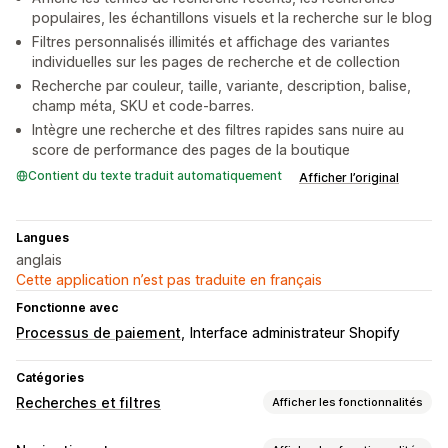
populaires, les échantillons visuels et la recherche sur le blog
Filtres personnalisés illimités et affichage des variantes
individuelles sur les pages de recherche et de collection
Recherche par couleur, taille, variante, description, balise,
champ méta, SKU et code-barres.
Intègre une recherche et des filtres rapides sans nuire au
score de performance des pages de la boutique
Contient du texte traduit automatiquement
Afficher l’original
Langues
anglais
Cette application n’est pas traduite en français
Fonctionne avec
Processus de paiement
Interface administrateur Shopify
Catégories
Recherches et filtres
Afficher les fonctionnalités
Fonctionnalités de recherche