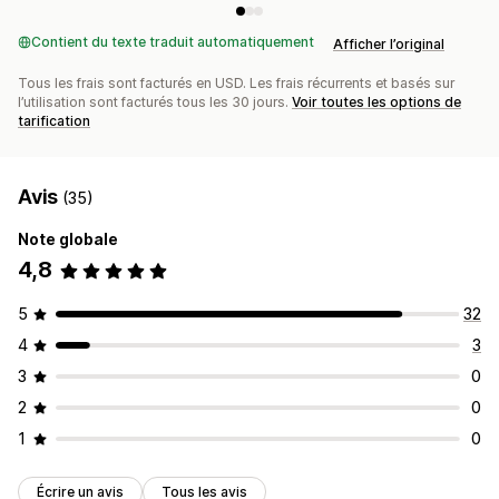
Contient du texte traduit automatiquement
Afficher l’original
Tous les frais sont facturés en USD. Les frais récurrents et basés sur
l’utilisation sont facturés tous les 30 jours.
Voir toutes les options de
tarification
Avis
(35)
Note globale
4,8
5
32
4
3
3
0
2
0
1
0
Écrire un avis
Tous les avis