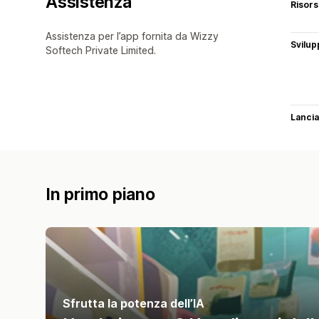
Assistenza
Risor
Assistenza per l’app fornita da Wizzy
Svilup
Softech Private Limited.
Lancia
In primo piano
Sfrutta la potenza dell’IA