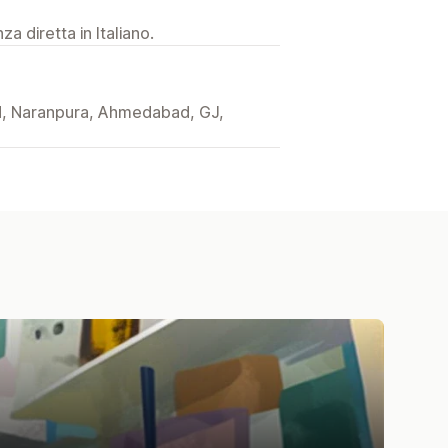
a diretta in Italiano.
d, Naranpura, Ahmedabad, GJ,