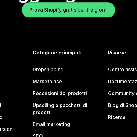
Prova Shopify gratis per tre giorni
Categorie principali
Risorse
Dropshipping
Centro assi
Marketplace
Documentaz
Recensioni dei prodotti
Community d
i
Upselling e pacchetti di
Blog di Shop
prodotti
o
Ricerca
Email marketing
rsioni
SEO