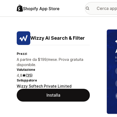
Shopify App Store
Galle
Wizzy AI Search & Filter
Prezzi
A partire da $199/mese. Prova gratuita
disponibile.
Valutazione
4,8
(35)
Sviluppatore
Wizzy Softech Private Limited
Installa