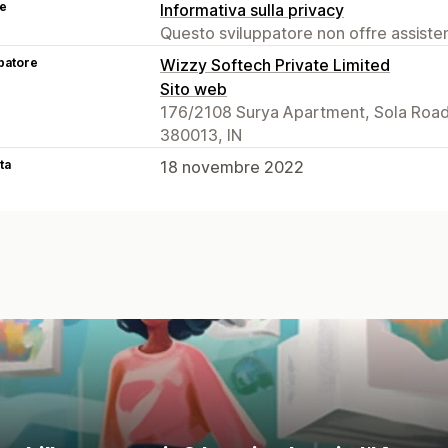
se
Informativa sulla privacy
Questo sviluppatore non offre assistenz
patore
Wizzy Softech Private Limited
Sito web
176/2108 Surya Apartment, Sola Roa
380013, IN
ta
18 novembre 2022