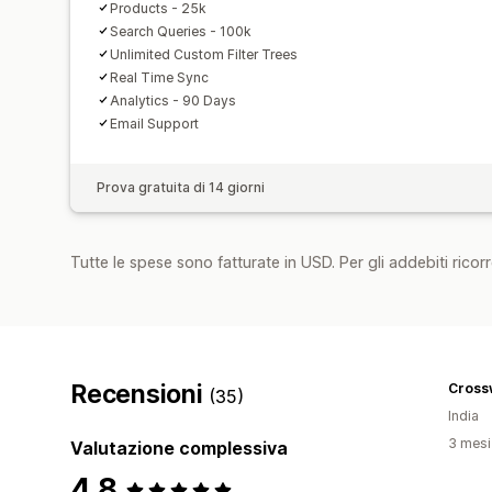
Products - 25k
Search Queries - 100k
Unlimited Custom Filter Trees
Real Time Sync
Analytics - 90 Days
Email Support
Prova gratuita di 14 giorni
Tutte le spese sono fatturate in USD. Per gli addebiti ricorre
Recensioni
(35)
India
3 mesi 
Valutazione complessiva
4,8