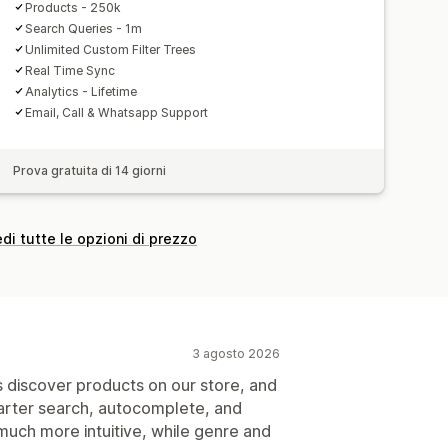
cerca
Products - 250k
Search Queries - 1m
Unlimited Custom Filter Trees
Real Time Sync
Analytics - Lifetime
Email, Call & Whatsapp Support
Prova gratuita di 14 giorni
di tutte le opzioni di prezzo
3 agosto 2026
discover products on our store, and
arter search, autocomplete, and
much more intuitive, while genre and