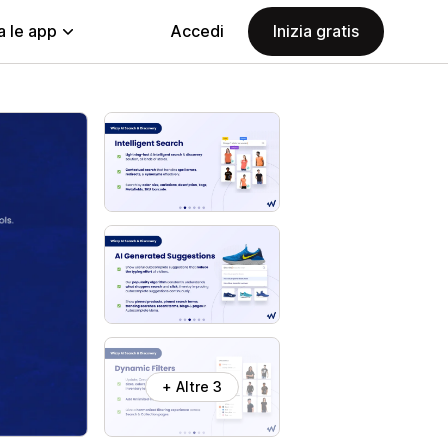
a le app
Accedi
Inizia gratis
+ Altre 3