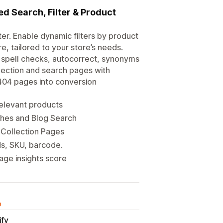
d Search, Filter & Product
ter. Enable dynamic filters by product
e, tailored to your store’s needs.
s, spell checks, autocorrect, synonyms
lection and search pages with
404 pages into conversion
relevant products
hes and Blog Search
& Collection Pages
ds, SKU, barcode.
age insights score
o
ify