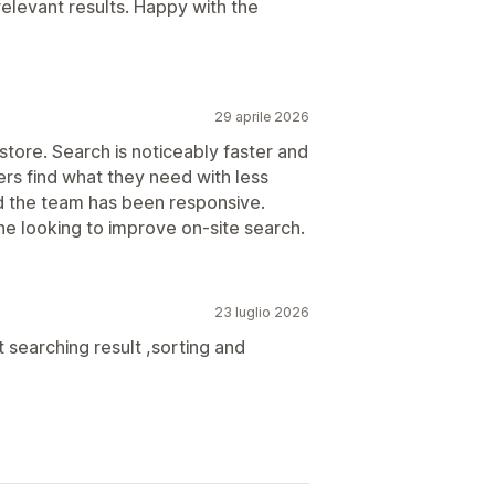
levant results. Happy with the
29 aprile 2026
store. Search is noticeably faster and
ers find what they need with less
nd the team has been responsive.
e looking to improve on-site search.
23 luglio 2026
t searching result ,sorting and