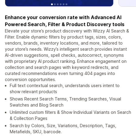
Enhance your conversion rate with Advanced AI
Powered Search, Filter & Product Discovery tools
Elevate your store’s product discovery with Wizzy AI Search &
Filter. Enable dynamic filters by product tags, sizes, colors,
vendors, brands, inventory locations, and more, tailored to
your store’s needs. Wizzy’s intelligent search provides instant
AI-driven suggestions, spell checks, autocorrect, synonyms
with proprietary AI product ranking. Enhance engagement on
collection and search pages with keyword redirects, and
curated recommendations even turning 404 pages into
conversion opportunities.
Full text contextual search, understands users intent to
show relevant products
Shows Recent Search Terms, Trending Searches, Visual
Swatches and Blog Search
Unlimited custom filters & Show Individual Variants on Search
& Collection Pages
Search by Colors, Size, Variations, Description, Tags,
Metafields, SKU, barcode.