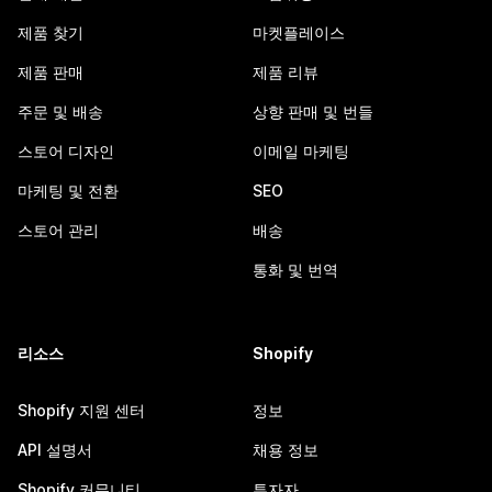
제품 찾기
마켓플레이스
제품 판매
제품 리뷰
주문 및 배송
상향 판매 및 번들
스토어 디자인
이메일 마케팅
마케팅 및 전환
SEO
스토어 관리
배송
통화 및 번역
리소스
Shopify
Shopify 지원 센터
정보
API 설명서
채용 정보
Shopify 커뮤니티
투자자