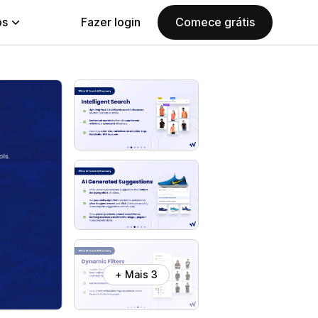
ps
Fazer login
Comece grátis
+ Mais 3