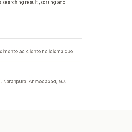
t searching result ,sorting and
imento ao cliente no idioma que
d, Naranpura, Ahmedabad, GJ,