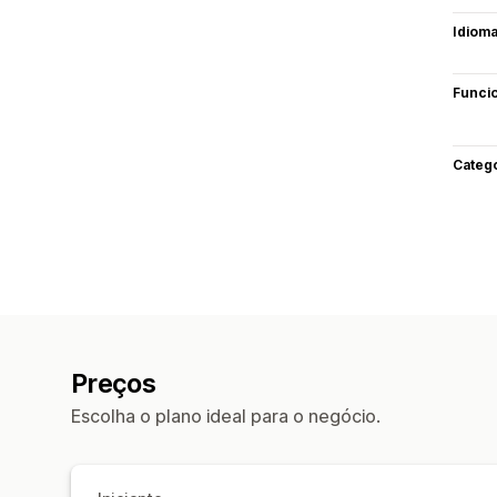
Idiom
Funci
Categ
Preços
Escolha o plano ideal para o negócio.