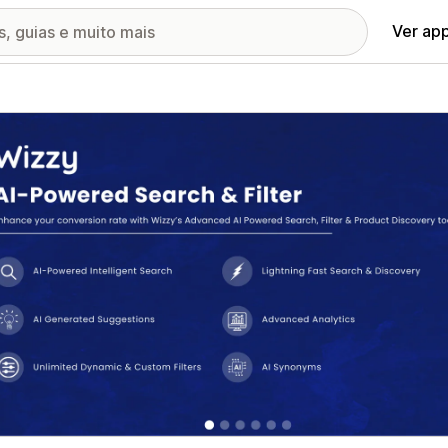
Ver ap
ia de imagens em destaque