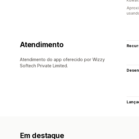
Kuwait
Aprox
usand
Atendimento
Recur
Atendimento do app oferecido por Wizzy
Softech Private Limited.
Desen
Lança
Em destaque