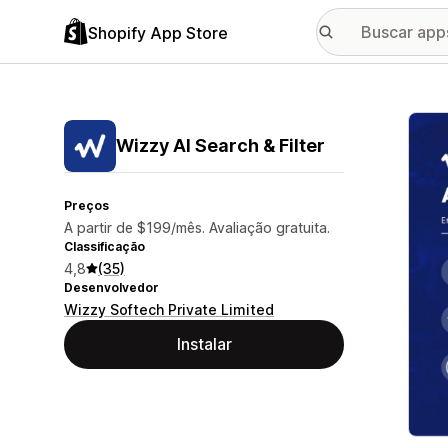
Shopify App Store
Galer
Wizzy AI Search & Filter
Preços
A partir de $199/mês. Avaliação gratuita.
Classificação
4,8
(35)
Desenvolvedor
Wizzy Softech Private Limited
Instalar