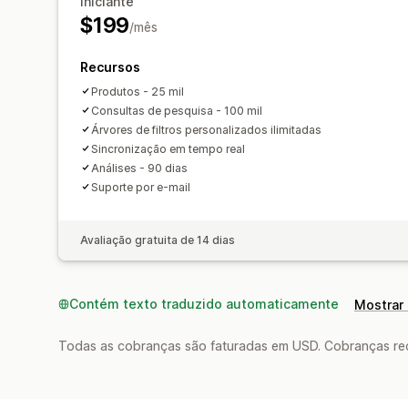
Iniciante
$199
/mês
Recursos
Produtos - 25 mil
Consultas de pesquisa - 100 mil
Árvores de filtros personalizados ilimitadas
Sincronização em tempo real
Análises - 90 dias
Suporte por e-mail
Avaliação gratuita de 14 dias
Contém texto traduzido automaticamente
Mostrar 
Todas as cobranças são faturadas em USD. Cobranças reco