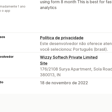
using form 8 month This is best for fas
imadamente 1 ano
analytics
o o app
sos
Política de privacidade
Este desenvolvedor não oferece atend
você selecionou: Português (brasil).
volvedor
Wizzy Softech Private Limited
Site
176/2108 Surya Apartment, Sola Roa
380013, IN
do
18 de novembro de 2022