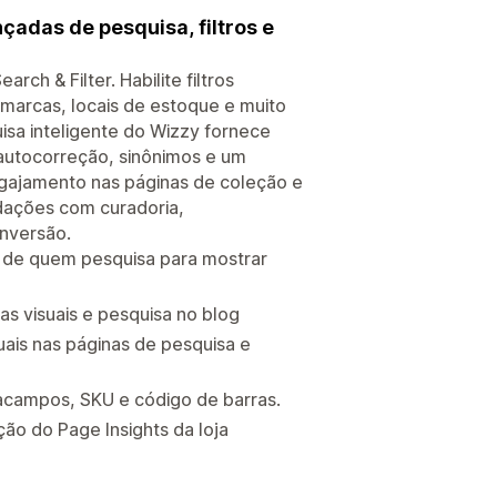
adas de pesquisa, filtros e
ch & Filter. Habilite filtros
marcas, locais de estoque e muito
isa inteligente do Wizzy fornece
 autocorreção, sinônimos e um
ngajamento nas páginas de coleção e
dações com curadoria,
nversão.
o de quem pesquisa para mostrar
s visuais e pesquisa no blog
duais nas páginas de pesquisa e
tacampos, SKU e código de barras.
ção do Page Insights da loja