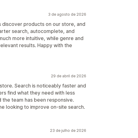
3 de agosto de 2026
discover products on our store, and
arter search, autocomplete, and
much more intuitive, while genre and
levant results. Happy with the
29 de abril de 2026
store. Search is noticeably faster and
ers find what they need with less
nd the team has been responsive.
e looking to improve on-site search.
23 de julho de 2026