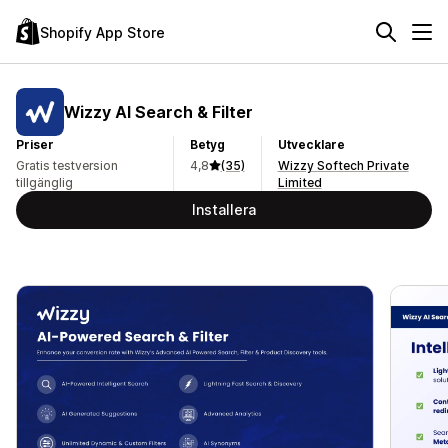
Shopify App Store
Wizzy AI Search & Filter
Priser
Betyg
Utvecklare
Gratis testversion
4,8
(35)
Wizzy Softech Private
tillgänglig
Limited
Installera