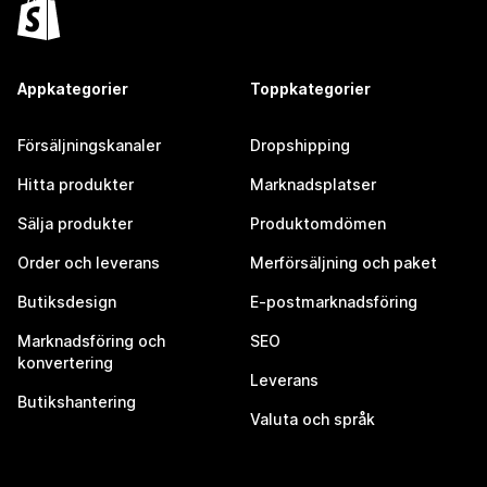
Appkategorier
Toppkategorier
Försäljningskanaler
Dropshipping
Hitta produkter
Marknadsplatser
Sälja produkter
Produktomdömen
Order och leverans
Merförsäljning och paket
Butiksdesign
E-postmarknadsföring
Marknadsföring och
SEO
konvertering
Leverans
Butikshantering
Valuta och språk