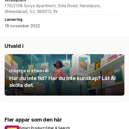
176/2108 Surya Apartment, Sola Road, Naranpura,
Ahmedabad, GJ, 380013, IN
Lansering
18 november 2022
Utvald i
Utnyttja kraften i AI
Har du inte tid? Har du inte kunskap? Låt AI
sköta det.
Fler appar som den här
Smart Product Filter & Search