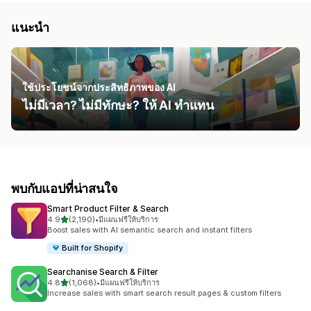
แนะนำ
ใช้ประโยชน์จากประสิทธิภาพของ AI
ไม่มีเวลา? ไม่มีทักษะ? ให้ AI ทำแทน
พบกับแอปที่น่าสนใจ
Smart Product Filter & Search
เต็ม 5 ดาว
4.9
(2,190)
•
มีแผนฟรีให้บริการ
ทั้งหมด 2190 รีวิว
Boost sales with AI semantic search and instant filters
Built for Shopify
Searchanise Search & Filter
เต็ม 5 ดาว
4.8
(1,068)
•
มีแผนฟรีให้บริการ
ทั้งหมด 1068 รีวิว
Increase sales with smart search result pages & custom filters