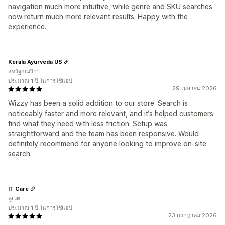
navigation much more intuitive, while genre and SKU searches
now return much more relevant results. Happy with the
experience.
Kerala Ayurveda US
สหรัฐอเมริกา
ประมาณ 1 ปี ในการใช้แอป
29 เมษายน 2026
Wizzy has been a solid addition to our store. Search is
noticeably faster and more relevant, and it’s helped customers
find what they need with less friction. Setup was
straightforward and the team has been responsive. Would
definitely recommend for anyone looking to improve on-site
search.
IT Care
คูเวต
ประมาณ 1 ปี ในการใช้แอป
23 กรกฎาคม 2026