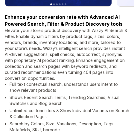
Enhance your conversion rate with Advanced AI
Powered Search, Filter & Product Discovery tools
Elevate your store’s product discovery with Wizzy AI Search &
Filter. Enable dynamic filters by product tags, sizes, colors,
vendors, brands, inventory locations, and more, tailored to
your store’s needs. Wizzy’s intelligent search provides instant
AI-driven suggestions, spell checks, autocorrect, synonyms
with proprietary AI product ranking. Enhance engagement on
collection and search pages with keyword redirects, and
curated recommendations even turning 404 pages into
conversion opportunities.
Full text contextual search, understands users intent to
show relevant products
Shows Recent Search Terms, Trending Searches, Visual
Swatches and Blog Search
Unlimited custom filters & Show Individual Variants on Search
& Collection Pages
Search by Colors, Size, Variations, Description, Tags,
Metafields, SKU, barcode.