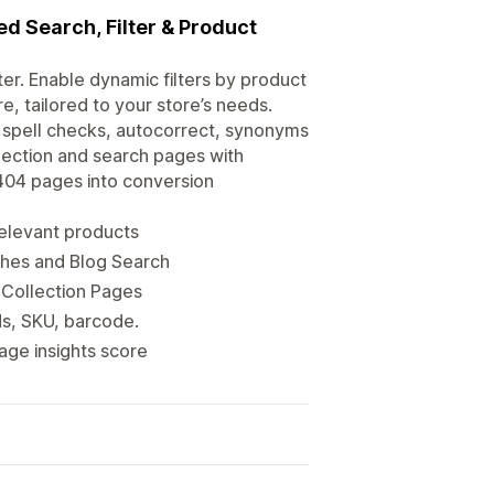
d Search, Filter & Product
ter. Enable dynamic filters by product
e, tailored to your store’s needs.
s, spell checks, autocorrect, synonyms
lection and search pages with
404 pages into conversion
relevant products
hes and Blog Search
& Collection Pages
ds, SKU, barcode.
age insights score