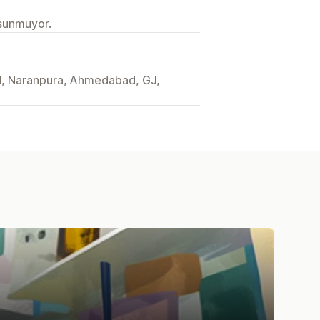
 sunmuyor.
d, Naranpura, Ahmedabad, GJ,