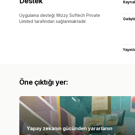
Destek
Kaynak
Uygulama desteği Wizzy Softech Private
Gelişti
Limited tarafından sağlanmaktadır.
Yayın
Öne çıktığı yer:
Yapay zekanın gücünden yararlanın