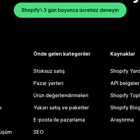
Shopify'ı 3 gün boyunca ücretsiz deneyin
Önde gelen kategoriler
Kaynaklar
Stoksuz satış
Shopify Yar
Pazar yerleri
API belgeler
Ürün değerlendirmeleri
Shopify Top
o
Yukarı satış ve paketler
Shopify Blo
E-posta ile pazarlama
Araştırma
nüşüm
SEO