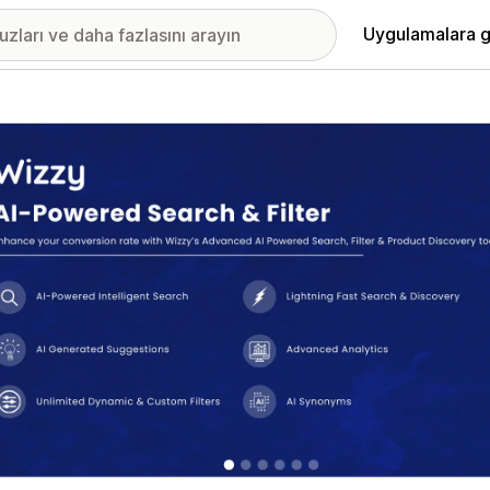
Uygulamalara g
ıkan görsel galerisi