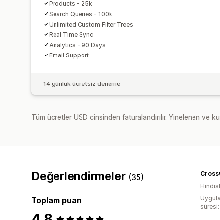
Products - 25k
Search Queries - 100k
Unlimited Custom Filter Trees
Real Time Sync
Analytics - 90 Days
Email Support
14 günlük ücretsiz deneme
Tüm ücretler USD cinsinden faturalandırılır. Yinelenen ve kul
Değerlendirmeler
(35)
Hindis
Uygula
Toplam puan
süresi
4,8