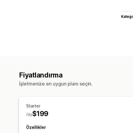
Katego
Fiyatlandırma
İşletmenize en uygun planı seçin.
Starter
$199
/ay
Özellikler