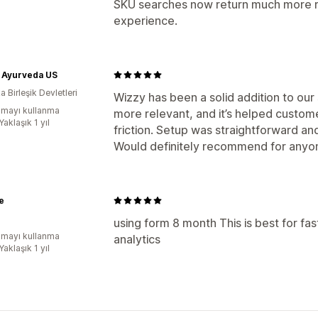
SKU searches now return much more re
experience.
a Ayurveda US
 Birleşik Devletleri
Wizzy has been a solid addition to our 
mayı kullanma
more relevant, and it’s helped custom
Yaklaşık 1 yıl
friction. Setup was straightforward a
Would definitely recommend for anyon
e
using form 8 month This is best for fas
mayı kullanma
analytics
Yaklaşık 1 yıl