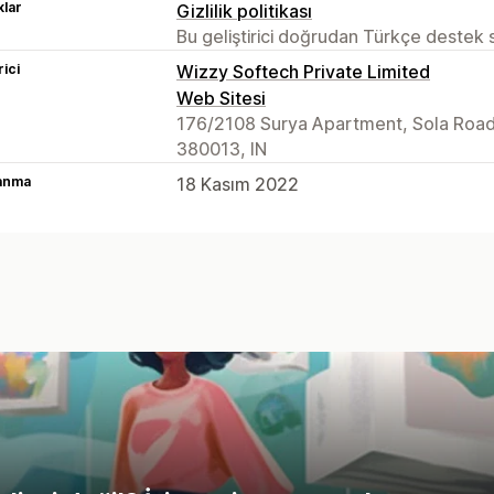
lar
Gizlilik politikası
Bu geliştirici doğrudan Türkçe destek
rici
Wizzy Softech Private Limited
Web Sitesi
176/2108 Surya Apartment, Sola Roa
380013, IN
lanma
18 Kasım 2022