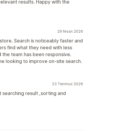
levant results. Happy with the
29 Nisan 2026
store. Search is noticeably faster and
ers find what they need with less
nd the team has been responsive.
e looking to improve on-site search.
23 Temmuz 2026
t searching result ,sorting and