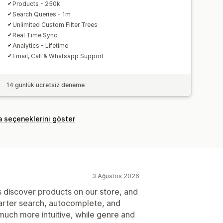
Products - 250k
Search Queries - 1m
Unlimited Custom Filter Trees
Real Time Sync
Analytics - Lifetime
Email, Call & Whatsapp Support
14 günlük ücretsiz deneme
a seçeneklerini göster
3 Ağustos 2026
discover products on our store, and
arter search, autocomplete, and
much more intuitive, while genre and