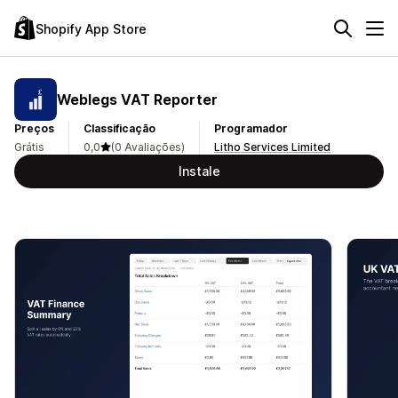
Shopify App Store
Weblegs VAT Reporter
Preços
Classificação
Programador
Grátis
0,0
(0 Avaliações)
Litho Services Limited
Instale