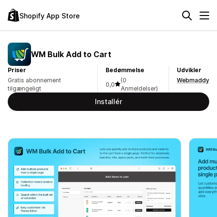
Shopify App Store
WM Bulk Add to Cart
Priser
Bedømmelse
Udvikler
Gratis abonnement
(0
Webmaddy
0,0
tilgængeligt
Anmeldelser)
Installér