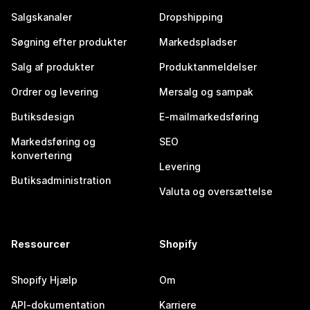
Salgskanaler
Dropshipping
Søgning efter produkter
Markedspladser
Salg af produkter
Produktanmeldelser
Ordrer og levering
Mersalg og sampak
Butiksdesign
E-mailmarkedsføring
Markedsføring og
SEO
konvertering
Levering
Butiksadministration
Valuta og oversættelse
Ressourcer
Shopify
Shopify Hjælp
Om
API-dokumentation
Karriere