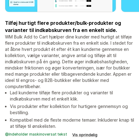
Tilføj hurtigt flere produkter/bulk-produkter og
varianter til indkøbskurven fra en enkelt side.
WM Bulk Add to Cart hjælper dine kunder med hurtigt at tilføje
flere produkter til indkøbskurven fra en enkelt side. I stedet for
at åbne hvert produkt ét efter ét kan kunderne gennemse en
kollektion, vælge varianter, angive antal og tilføje alt til
indkøbskurven på én gang. Dette øger indkøbshastigheden,
mindsker friktionen og øger konverteringen, især for butikker
med mange produkter eller tilbagevendende kunder. Appen er
ideel til engros- og B2B-butikker eller butikker med
computertilbehør.
Lad kunderne tilføje flere produkter og varianter til
indkøbskurven med et enkelt klik.
Vis produkter efter kollektion for hurtigere gennemsyn og
bestilling.
Kompatibel med de fleste moderne temaer. Inkluderer knap til
at tilføje til ønskelisten.
Indeholder maskinoversat tekst
Vis oprindelig