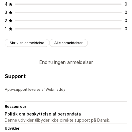
4
0
3
0
2
0
1
0
Skriv en anmeldelse
Alle anmeldelser
Endnu ingen anmeldelser
Support
App-support leveres af Webmaddy.
Ressourcer
Politik om beskyttelse af persondata
Denne udvikler tilbyder ikke direkte support på Dansk.
Udvikler