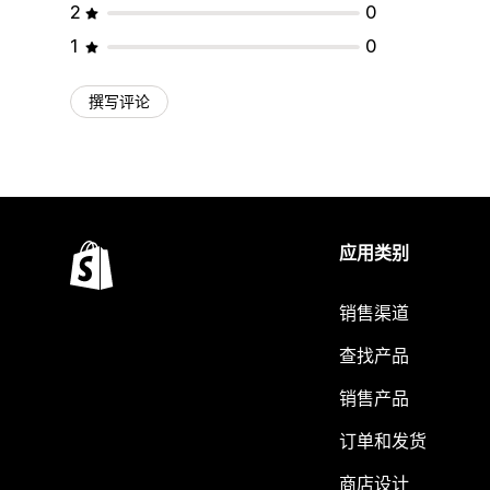
2
0
1
0
撰写评论
应用类别
销售渠道
查找产品
销售产品
订单和发货
商店设计