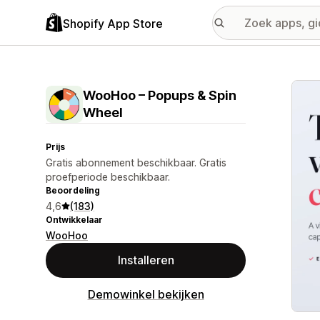
Shopify App Store
Galer
WooHoo – Popups & Spin
Wheel
Prijs
Gratis abonnement beschikbaar. Gratis
proefperiode beschikbaar.
Beoordeling
4,6
(183)
Ontwikkelaar
WooHoo
Installeren
Demowinkel bekijken