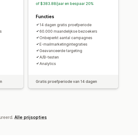
of $383.88/jaar en bespaar 20%
Functies
14 dagen gratis proefperiode
s
60.000 maandelijkse bezoekers
Onbeperkt aantal campagnes
E-mailmarketingintegraties
Geavanceerde targeting
A/B-testen
Analytics
en
Gratis proefperiode van 14 dagen
ureerd.
Alle prijsopties