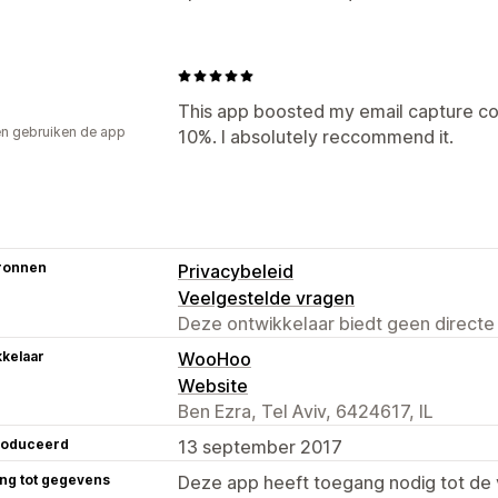
This app boosted my email capture con
n gebruiken de app
10%. I absolutely reccommend it.
ronnen
Privacybeleid
Veelgestelde vragen
Deze ontwikkelaar biedt geen directe
kelaar
WooHoo
Website
Ben Ezra, Tel Aviv, 6424617, IL
roduceerd
13 september 2017
ng tot gegevens
Deze app heeft toegang nodig tot d