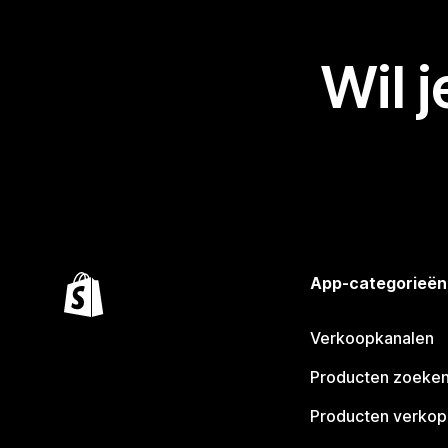
Wil 
App-categorieën
Verkoopkanalen
Producten zoeke
Producten verko