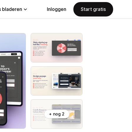
 bladeren
Inloggen
Start gratis
+ nog 2