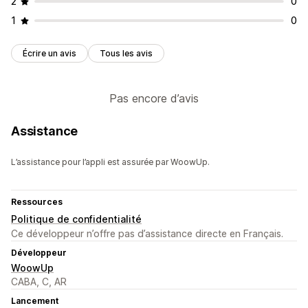
2
0
1
0
Écrire un avis
Tous les avis
Pas encore d’avis
Assistance
L’assistance pour l’appli est assurée par WoowUp.
Ressources
Politique de confidentialité
Ce développeur n’offre pas d’assistance directe en Français.
Développeur
WoowUp
CABA, C, AR
Lancement