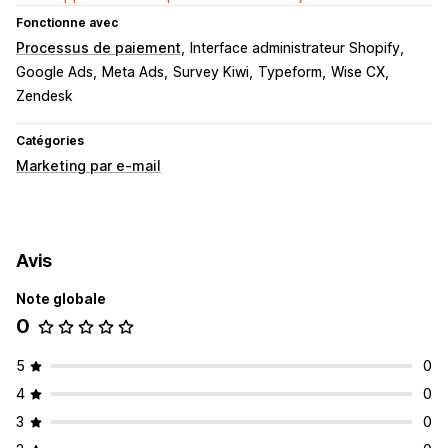
Fonctionne avec
Processus de paiement
Interface administrateur Shopify
Google Ads
Meta Ads
Survey Kiwi
Typeform
Wise CX
Zendesk
Catégories
Marketing par e-mail
Avis
Note globale
0
5
0
4
0
3
0