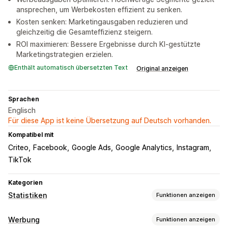
ansprechen, um Werbekosten effizient zu senken.
Kosten senken: Marketingausgaben reduzieren und
gleichzeitig die Gesamteffizienz steigern.
ROI maximieren: Bessere Ergebnisse durch KI-gestützte
Marketingstrategien erzielen.
Enthält automatisch übersetzten Text
Original anzeigen
Sprachen
Englisch
Für diese App ist keine Übersetzung auf Deutsch vorhanden.
Kompatibel mit
Criteo
Facebook
Google Ads
Google Analytics
Instagram
TikTok
Kategorien
Statistiken
Funktionen anzeigen
Kundenverhalten
Werbung
Funktionen anzeigen