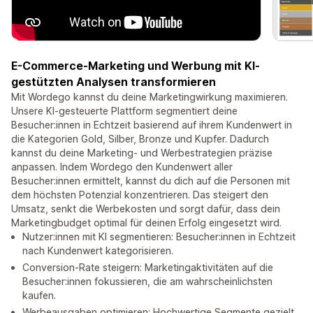
E-Commerce-Marketing und Werbung mit KI-
gestützten Analysen transformieren
Mit Wordego kannst du deine Marketingwirkung maximieren.
Unsere KI-gesteuerte Plattform segmentiert deine
Besucher:innen in Echtzeit basierend auf ihrem Kundenwert in
die Kategorien Gold, Silber, Bronze und Kupfer. Dadurch
kannst du deine Marketing- und Werbestrategien präzise
anpassen. Indem Wordego den Kundenwert aller
Besucher:innen ermittelt, kannst du dich auf die Personen mit
dem höchsten Potenzial konzentrieren. Das steigert den
Umsatz, senkt die Werbekosten und sorgt dafür, dass dein
Marketingbudget optimal für deinen Erfolg eingesetzt wird.
Nutzer:innen mit KI segmentieren: Besucher:innen in Echtzeit
nach Kundenwert kategorisieren.
Conversion-Rate steigern: Marketingaktivitäten auf die
Besucher:innen fokussieren, die am wahrscheinlichsten
kaufen.
Werbeausgaben optimieren: Hochwertige Segmente gezielt