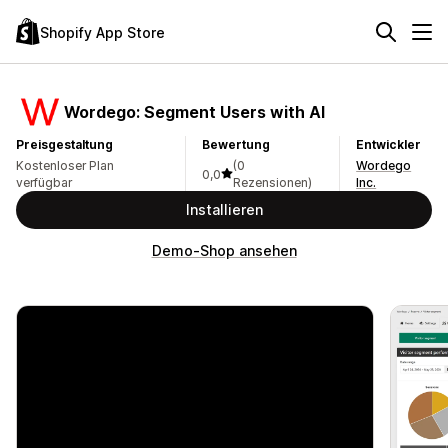
Shopify App Store
Wordego: Segment Users with AI
Preisgestaltung
Bewertung
Entwickler
Kostenloser Plan
(0
Wordego
0,0
verfügbar
Rezensionen)
Inc.
Installieren
Demo-Shop ansehen