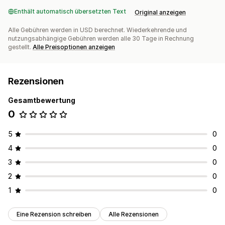
Enthält automatisch übersetzten Text
Original anzeigen
Alle Gebühren werden in USD berechnet. Wiederkehrende und
nutzungsabhängige Gebühren werden alle 30 Tage in Rechnung
gestellt.
Alle Preisoptionen anzeigen
Rezensionen
Gesamtbewertung
0
5
0
4
0
3
0
2
0
1
0
Eine Rezension schreiben
Alle Rezensionen