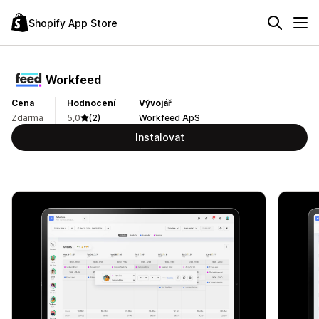
Shopify App Store
Workfeed
Cena
Hodnocení
Vývojář
Zdarma
5,0
(2)
Workfeed ApS
Instalovat