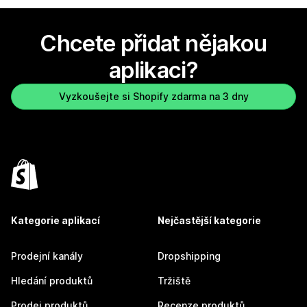
Chcete přidat nějakou
aplikaci?
Vyzkoušejte si Shopify zdarma na 3 dny
Kategorie aplikací
Nejčastější kategorie
Prodejní kanály
Dropshipping
Hledání produktů
Tržiště
Prodej produktů
Recenze produktů