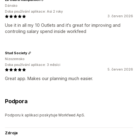
Dánsko
Doba používání aplikace: Asi 2 roky
3. červen 2026
Use it in all my 10 Outlets and it's great for improving and
controling salary spend inside workfeed
Stud Society
Nizozemsko
Doba používání aplikace: 3 měsíci
5. červen 2026
Great app. Makes our planning much easier.
Podpora
Podporu k aplikaci poskytuje Workfeed ApS.
Zdroje