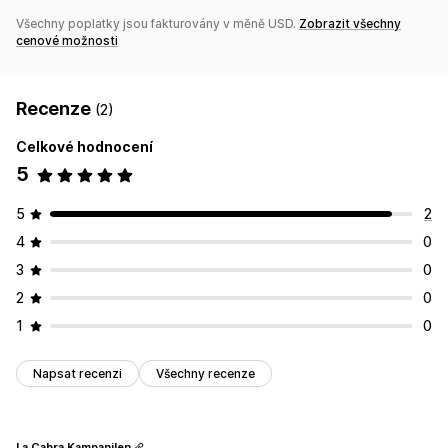
Všechny poplatky jsou fakturovány v měně USD.
Zobrazit všechny
cenové možnosti
Recenze
(2)
Celkové hodnocení
5
5
2
4
0
3
0
2
0
1
0
Napsat recenzi
Všechny recenze
La Cabra Kampanilen