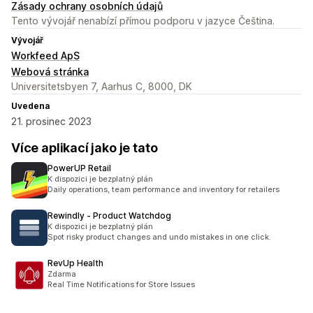
Zásady ochrany osobních údajů
Tento vývojář nenabízí přímou podporu v jazyce Čeština.
Vývojář
Workfeed ApS
Webová stránka
Universitetsbyen 7, Aarhus C, 8000, DK
Uvedena
21. prosinec 2023
Více aplikací jako je tato
PowerUP Retail
K dispozici je bezplatný plán
Daily operations, team performance and inventory for retailers
Rewindly ‑ Product Watchdog
K dispozici je bezplatný plán
Spot risky product changes and undo mistakes in one click.
RevUp Health
Zdarma
Real Time Notifications for Store Issues