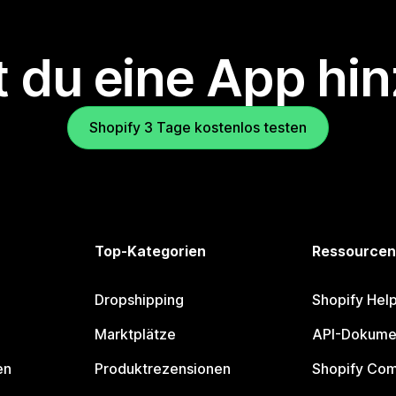
 du eine App hi
Shopify 3 Tage kostenlos testen
Top-Kategorien
Ressourcen
Dropshipping
Shopify Hel
Marktplätze
API-Dokume
en
Produktrezensionen
Shopify Co