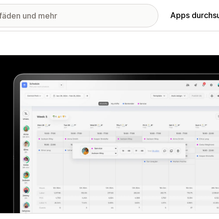
Apps durchs
stellte Bildergalerie