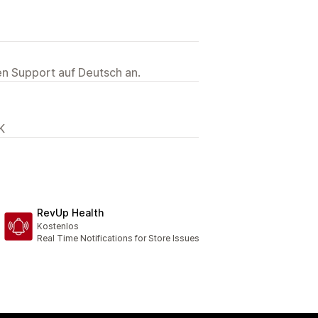
ten Support auf Deutsch an.
K
RevUp Health
Kostenlos
Real Time Notifications for Store Issues