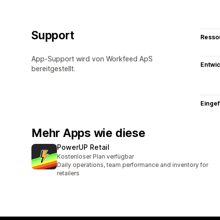
Support
Resso
App-Support wird von Workfeed ApS
Entwic
bereitgestellt.
Eingef
Mehr Apps wie diese
PowerUP Retail
Kostenloser Plan verfügbar
Daily operations, team performance and inventory for
retailers