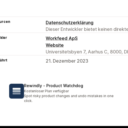
urcen
Datenschutzerklärung
Dieser Entwickler bietet keinen direk
kler
Workfeed ApS
Website
Universitetsbyen 7, Aarhus C, 8000, D
ührt
21. Dezember 2023
Rewindly ‑ Product Watchdog
Kostenloser Plan verfügbar
Spot risky product changes and undo mistakes in one
click.