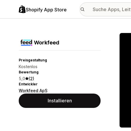
Shopify App Store
Vorge
Workfeed
Preisgestaltung
Kostenlos
Bewertung
5,0
(2)
Entwickler
Workfeed ApS
Installieren