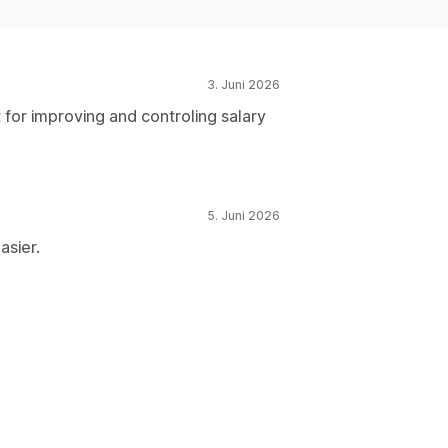
3. Juni 2026
at for improving and controling salary
5. Juni 2026
asier.