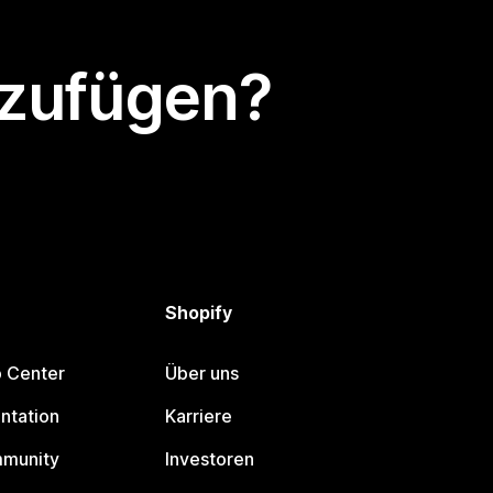
nzufügen?
Shopify
p Center
Über uns
ntation
Karriere
mmunity
Investoren