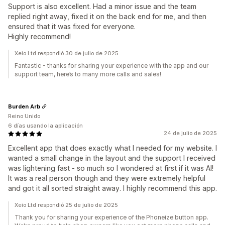
Support is also excellent. Had a minor issue and the team
replied right away, fixed it on the back end for me, and then
ensured that it was fixed for everyone.
Highly recommend!
Xeio Ltd respondió 30 de julio de 2025
Fantastic - thanks for sharing your experience with the app and our
support team, here’s to many more calls and sales!
Burden Arb
Reino Unido
6 días usando la aplicación
24 de julio de 2025
Excellent app that does exactly what I needed for my website. I
wanted a small change in the layout and the support I received
was lightening fast - so much so I wondered at first if it was AI!
It was a real person though and they were extremely helpful
and got it all sorted straight away. I highly recommend this app.
Xeio Ltd respondió 25 de julio de 2025
Thank you for sharing your experience of the Phoneize button app.