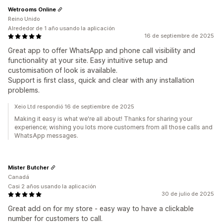
Wetrooms Online
Reino Unido
Alrededor de 1 año usando la aplicación
16 de septiembre de 2025
Great app to offer WhatsApp and phone call visibility and
functionality at your site. Easy intuitive setup and
customisation of look is available.
Support is first class, quick and clear with any installation
problems.
Xeio Ltd respondió 16 de septiembre de 2025
Making it easy is what we're all about! Thanks for sharing your
experience; wishing you lots more customers from all those calls and
WhatsApp messages.
Mister Butcher
Canadá
Casi 2 años usando la aplicación
30 de julio de 2025
Great add on for my store - easy way to have a clickable
number for customers to call.