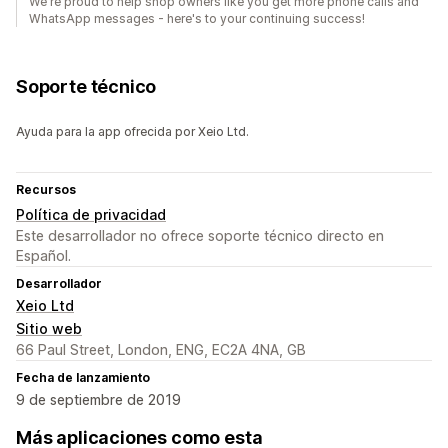
We're proud to help shop owners like you get more phone calls and
WhatsApp messages - here's to your continuing success!
Soporte técnico
Ayuda para la app ofrecida por Xeio Ltd.
Recursos
Política de privacidad
Este desarrollador no ofrece soporte técnico directo en
Español.
Desarrollador
Xeio Ltd
Sitio web
66 Paul Street, London, ENG, EC2A 4NA, GB
Fecha de lanzamiento
9 de septiembre de 2019
Más aplicaciones como esta