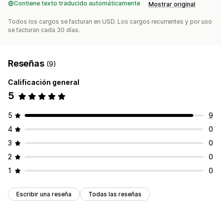
Contiene texto traducido automáticamente
Mostrar original
Todos los cargos se facturan en USD. Los cargos recurrentes y por uso
se facturan cada 30 días.
Reseñas
(9)
Calificación general
5
5
9
4
0
3
0
2
0
1
0
Escribir una reseña
Todas las reseñas