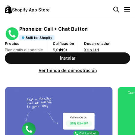
Shopify App Store
Phoneize: Call + Chat Button
Built for Shopify
Precios
Calificación
Desarrollador
Plan gratis disponible
5,0
(9)
Xeio Ltd
Instalar
Ver tienda de demostración