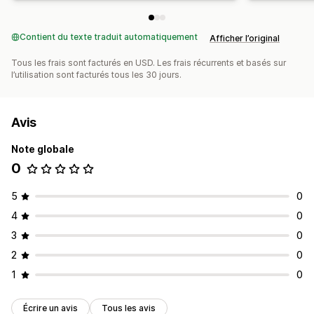
Contient du texte traduit automatiquement
Afficher l’original
Tous les frais sont facturés en USD. Les frais récurrents et basés sur
l’utilisation sont facturés tous les 30 jours.
Avis
Note globale
0
5
0
4
0
3
0
2
0
1
0
Écrire un avis
Tous les avis