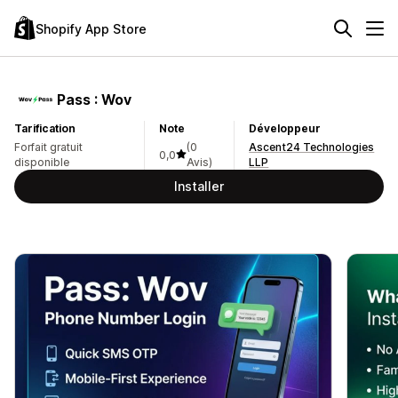
Shopify App Store
Pass : Wov
Tarification
Note
Développeur
Forfait gratuit
(0
Ascent24 Technologies
0,0
disponible
Avis)
LLP
Installer