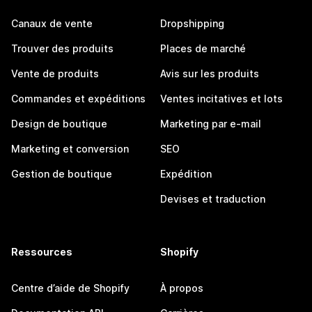
Canaux de vente
Dropshipping
Trouver des produits
Places de marché
Vente de produits
Avis sur les produits
Commandes et expéditions
Ventes incitatives et lots
Design de boutique
Marketing par e-mail
Marketing et conversion
SEO
Gestion de boutique
Expédition
Devises et traduction
Ressources
Shopify
Centre d’aide de Shopify
À propos