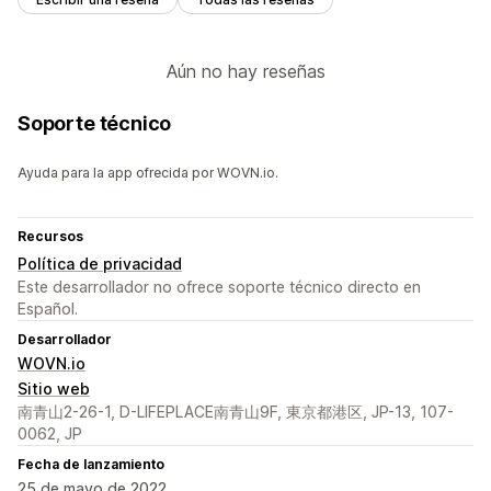
Aún no hay reseñas
Soporte técnico
Ayuda para la app ofrecida por WOVN.io.
Recursos
Política de privacidad
Este desarrollador no ofrece soporte técnico directo en
Español.
Desarrollador
WOVN.io
Sitio web
南青山2-26-1, D-LIFEPLACE南青山9F, 東京都港区, JP-13, 107-
0062, JP
Fecha de lanzamiento
25 de mayo de 2022