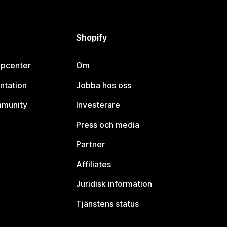
Shopify
lpcenter
Om
ntation
Jobba hos oss
mmunity
Investerare
Press och media
Partner
Affiliates
Juridisk information
Tjänstens status