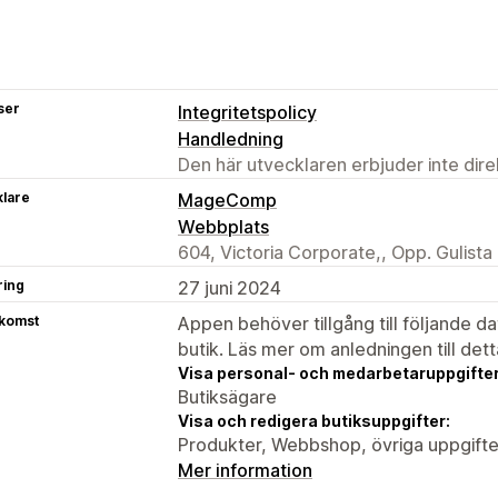
ser
Integritetspolicy
Handledning
Den här utvecklaren erbjuder inte dir
klare
MageComp
Webbplats
604, Victoria Corporate,, Opp. Gulist
ring
27 juni 2024
tkomst
Appen behöver tillgång till följande d
butik. Läs mer om anledningen till det
Visa personal- och medarbetaruppgifter
Butiksägare
Visa och redigera butiksuppgifter:
Produkter, Webbshop, övriga uppgifte
Mer information