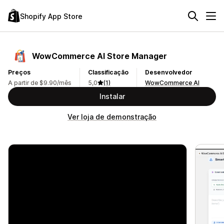
Shopify App Store
WowCommerce AI Store Manager
Preços
Classificação
Desenvolvedor
A partir de $9.90/mês
5,0
(1)
WowCommerce AI
Instalar
Ver loja de demonstração