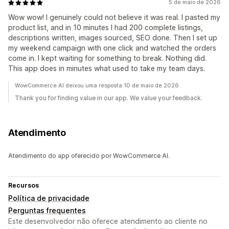
5 de maio de 2026
Wow wow! I genuinely could not believe it was real. I pasted my
product list, and in 10 minutes I had 200 complete listings,
descriptions written, images sourced, SEO done. Then I set up
my weekend campaign with one click and watched the orders
come in. I kept waiting for something to break. Nothing did.
This app does in minutes what used to take my team days.
WowCommerce AI deixou uma resposta 10 de maio de 2026
Thank you for finding value in our app. We value your feedback.
Atendimento
Atendimento do app oferecido por WowCommerce AI.
Recursos
Política de privacidade
Perguntas frequentes
Este desenvolvedor não oferece atendimento ao cliente no