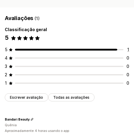
Avaliações
(1)
Classificação geral
5
5
1
4
0
3
0
2
0
1
0
Escrever avaliação
Todas as avaliações
Bandari Beauty
Quênia
Aproximadamente 4 horas usando o app