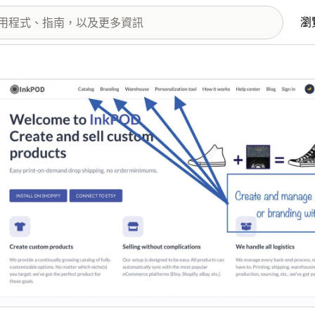
瀏
圖片圖庫