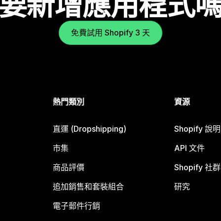
要新增應用程式
免費試用 Shopify 3 天
熱門類別
資源
直運 (Dropshipping)
Shopify 說
市集
API 文件
商品評價
Shopify 社群
追加銷售和套裝組合
研究
電子郵件行銷