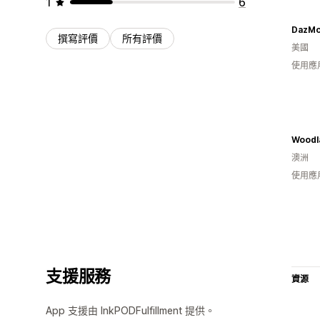
1
6
DazMo
撰寫評價
所有評價
美國
使用應
Woodl
澳洲
使用應
支援服務
資源
App 支援由 InkPODFulfillment 提供。