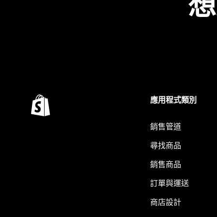
想
應用程式類別
銷售管道
尋找商品
銷售商品
訂單與運送
商店設計