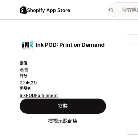
Shopify App Store
主要
Ink POD: Print on Demand
定價
免費
評分
2.3
(21)
開發者
InkPODFulfillment
安裝
檢視示範商店