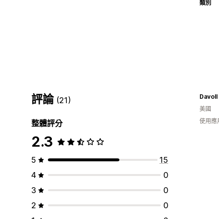
類別
評論
Davoll
(21)
美國
使用應
整體評分
2.3
5
15
4
0
3
0
2
0