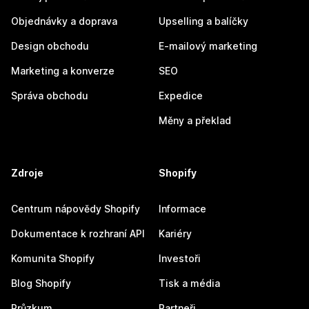
Objednávky a doprava
Upselling a balíčky
Design obchodu
E-mailový marketing
Marketing a konverze
SEO
Správa obchodu
Expedice
Měny a překlad
Zdroje
Shopify
Centrum nápovědy Shopify
Informace
Dokumentace k rozhraní API
Kariéry
Komunita Shopify
Investoři
Blog Shopify
Tisk a média
Průzkum
Partneři