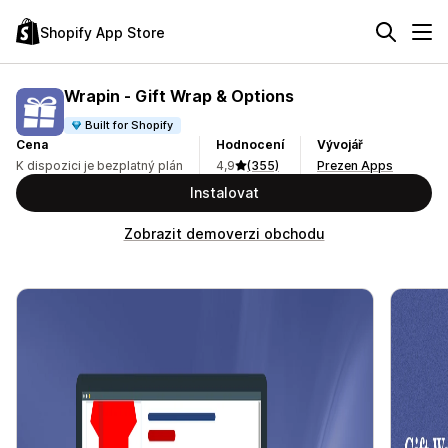
Shopify App Store
Wrapin ‑ Gift Wrap & Options
Built for Shopify
Cena
Hodnocení
Vývojář
K dispozici je bezplatný plán
4,9
(355)
Prezen Apps
Instalovat
Zobrazit demoverzi obchodu