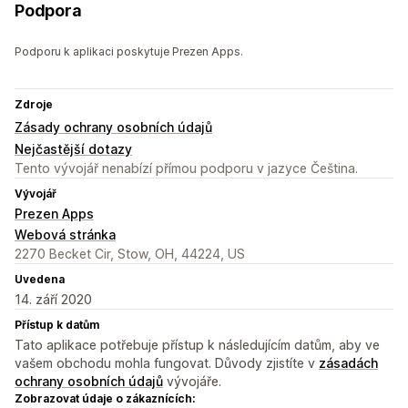
Podpora
Podporu k aplikaci poskytuje Prezen Apps.
Zdroje
Zásady ochrany osobních údajů
Nejčastější dotazy
Tento vývojář nenabízí přímou podporu v jazyce Čeština.
Vývojář
Prezen Apps
Webová stránka
2270 Becket Cir, Stow, OH, 44224, US
Uvedena
14. září 2020
Přístup k datům
Tato aplikace potřebuje přístup k následujícím datům, aby ve
vašem obchodu mohla fungovat. Důvody zjistíte v
zásadách
ochrany osobních údajů
vývojáře.
Zobrazovat údaje o zákaznících: