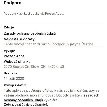
Podpora
Podporu k aplikaci poskytuje Prezen Apps.
Zdroje
Zásady ochrany osobních údajů
Nejčastější dotazy
Tento vývojář nenabízí přímou podporu v jazyce Čeština.
Vývojář
Prezen Apps
Webová stránka
2270 Becket Cir, Stow, OH, 44224, US
Uvedena
14. září 2020
Přístup k datům
Tato aplikace potřebuje přístup k následujícím datům, aby ve
vašem obchodu mohla fungovat. Důvody zjistíte v
zásadách
ochrany osobních údajů
vývojáře.
Zobrazovat údaje o zákaznících: