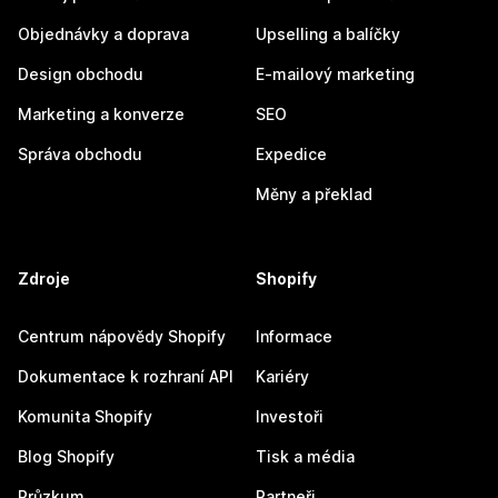
Objednávky a doprava
Upselling a balíčky
Design obchodu
E-mailový marketing
Marketing a konverze
SEO
Správa obchodu
Expedice
Měny a překlad
Zdroje
Shopify
Centrum nápovědy Shopify
Informace
Dokumentace k rozhraní API
Kariéry
Komunita Shopify
Investoři
Blog Shopify
Tisk a média
Průzkum
Partneři