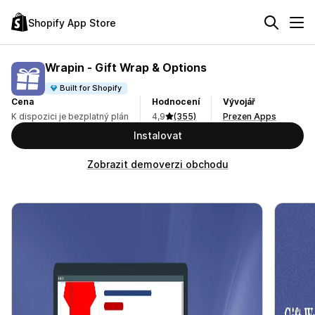
Shopify App Store
Wrapin ‑ Gift Wrap & Options
Built for Shopify
Cena
Hodnocení
Vývojář
K dispozici je bezplatný plán
4,9
(355)
Prezen Apps
Instalovat
Zobrazit demoverzi obchodu