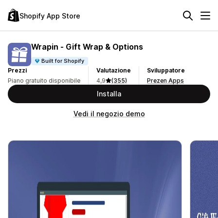
Shopify App Store
Wrapin ‑ Gift Wrap & Options
Built for Shopify
Prezzi
Valutazione
Sviluppatore
Piano gratuito disponibile
4,9
(355)
Prezen Apps
Installa
Vedi il negozio demo