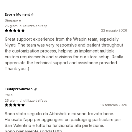
Evorie Moment
Singapore
25 giorni di utilizzo dell’app
22 maggio 2026
Great support experience from the Wrapin team, especially
Niyati. The team was very responsive and patient throughout
the customization process, helping us implement multiple
custom requirements and revisions for our store setup. Really
appreciate the technical support and assistance provided.
Thank you :)
TeddyProduzioni
Italia
25 giorni di utilizzo dell’app
16 febbraio 2026
Sono stato seguito da Abhishek e mi sono trovato bene.
Ho usato l’app per aggiungere un packaging particolare per
San Valentino e tutto ha funzionato alla perfezione.
Sono pienamente soddisfatto.