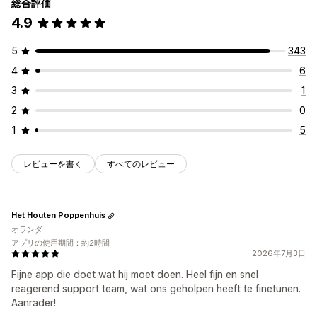
総合評価
4.9
5
343
4
6
3
1
2
0
1
5
レビューを書く
すべてのレビュー
Het Houten Poppenhuis
オランダ
アプリの使用期間：約2時間
2026年7月3日
Fijne app die doet wat hij moet doen. Heel fijn en snel
reagerend support team, wat ons geholpen heeft te finetunen.
Aanrader!