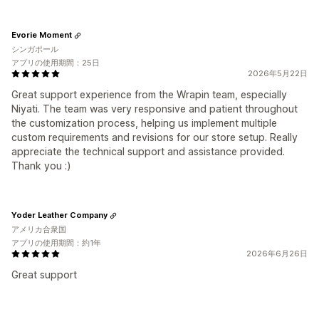
Evorie Moment
シンガポール
アプリの使用期間：25日
2026年5月22日
Great support experience from the Wrapin team, especially
Niyati. The team was very responsive and patient throughout
the customization process, helping us implement multiple
custom requirements and revisions for our store setup. Really
appreciate the technical support and assistance provided.
Thank you :)
Yoder Leather Company
アメリカ合衆国
アプリの使用期間：約1年
2026年6月26日
Great support