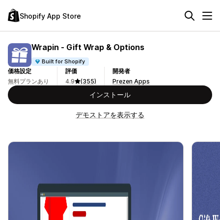
Shopify App Store
Wrapin ‑ Gift Wrap & Options
Built for Shopify
価格設定
評価
開発者
無料プランあり
4.9
(355)
Prezen Apps
インストール
デモストアを表示する