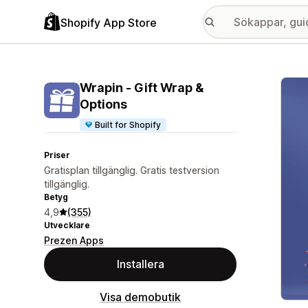
Shopify App Store
Galle
Wrapin ‑ Gift Wrap &
Options
Built for Shopify
Priser
Gratisplan tillgänglig. Gratis testversion
tillgänglig.
Betyg
4,9
(355)
Utvecklare
Prezen Apps
Installera
Visa demobutik