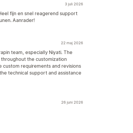
3 juli 2026
Heel fijn en snel reagerend support
tunen. Aanrader!
22 maj 2026
pin team, especially Niyati. The
 throughout the customization
le custom requirements and revisions
 the technical support and assistance
26 juni 2026