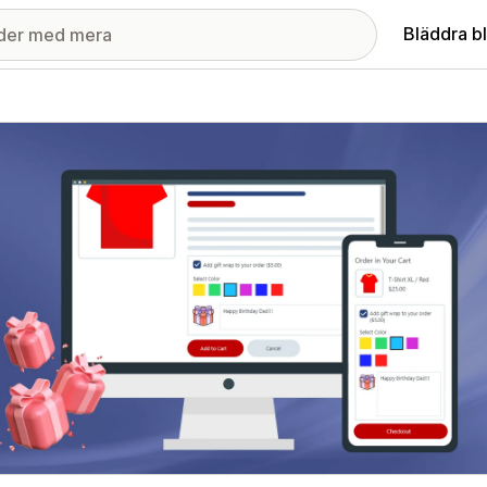
Bläddra b
ri med utvalda bilder