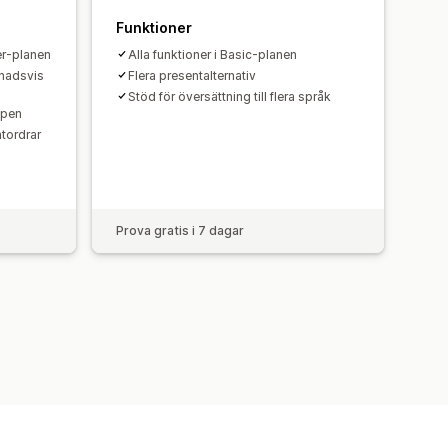
Funktioner
ter-planen
Alla funktioner i Basic-planen
ånadsvis
Flera presentalternativ
Stöd för översättning till flera språk
ppen
tordrar
Prova gratis i 7 dagar