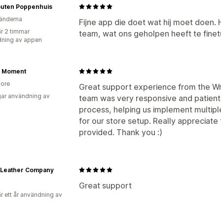
outen Poppenhuis
änderna
Fijne app die doet wat hij moet doen. 
r 2 timmar
team, wat ons geholpen heeft te fine
ning av appen
e Moment
ore
Great support experience from the Wra
ar användning av
team was very responsive and patient
process, helping us implement multip
for our store setup. Really appreciate
provided. Thank you :)
 Leather Company
Great support
r ett år användning av