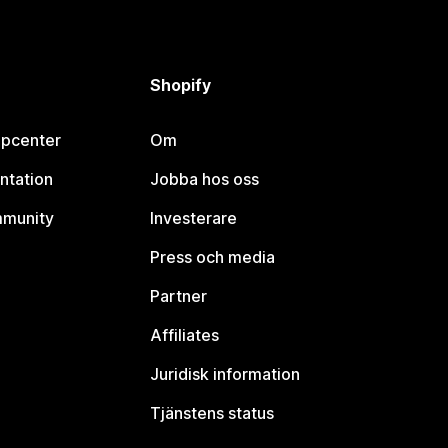
Shopify
lpcenter
Om
ntation
Jobba hos oss
mmunity
Investerare
Press och media
Partner
Affiliates
Juridisk information
Tjänstens status