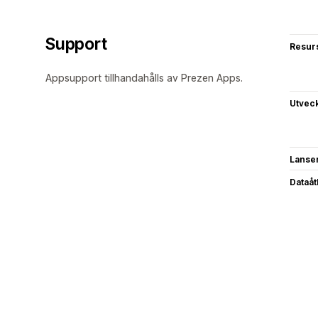
Support
Resur
Appsupport tillhandahålls av Prezen Apps.
Utvec
Lanse
Dataå