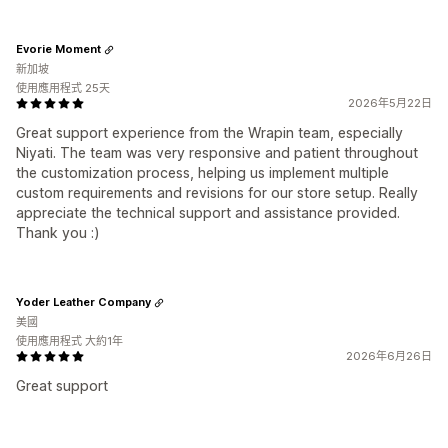
Evorie Moment
新加坡
使用應用程式 25天
2026年5月22日
Great support experience from the Wrapin team, especially
Niyati. The team was very responsive and patient throughout
the customization process, helping us implement multiple
custom requirements and revisions for our store setup. Really
appreciate the technical support and assistance provided.
Thank you :)
Yoder Leather Company
美國
使用應用程式 大約1年
2026年6月26日
Great support