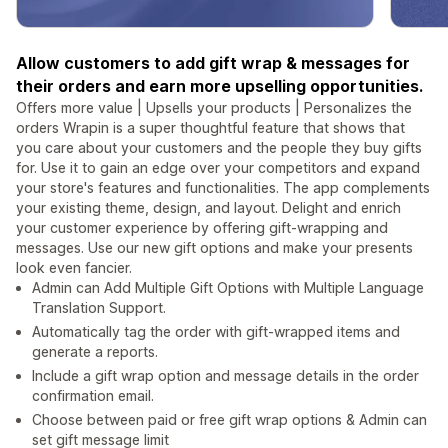
Allow customers to add gift wrap & messages for
their orders and earn more upselling opportunities.
Offers more value | Upsells your products | Personalizes the
orders Wrapin is a super thoughtful feature that shows that
you care about your customers and the people they buy gifts
for. Use it to gain an edge over your competitors and expand
your store's features and functionalities. The app complements
your existing theme, design, and layout. Delight and enrich
your customer experience by offering gift-wrapping and
messages. Use our new gift options and make your presents
look even fancier.
Admin can Add Multiple Gift Options with Multiple Language
Translation Support.
Automatically tag the order with gift-wrapped items and
generate a reports.
Include a gift wrap option and message details in the order
confirmation email.
Choose between paid or free gift wrap options & Admin can
set gift message limit