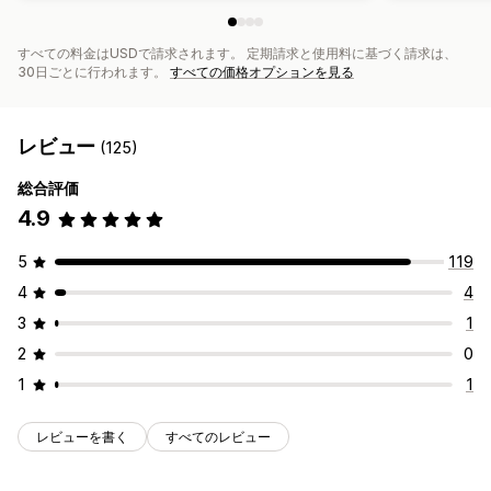
すべての料金はUSDで請求されます。 定期請求と使用料に基づく請求は、
30日ごとに行われます。
すべての価格オプションを見る
レビュー
(125)
総合評価
4.9
5
119
4
4
3
1
2
0
1
1
レビューを書く
すべてのレビュー