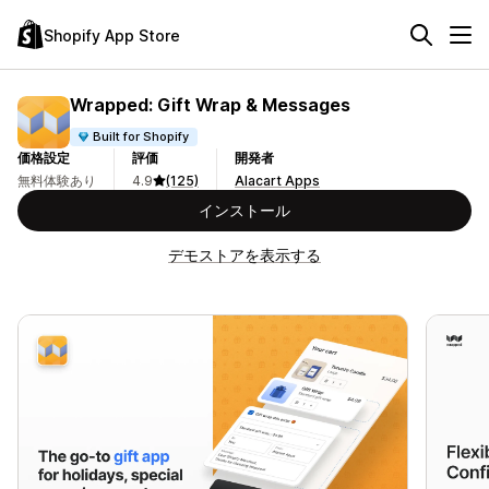
Shopify App Store
Wrapped: Gift Wrap & Messages
Built for Shopify
価格設定
評価
開発者
無料体験あり
4.9
(125)
Alacart Apps
インストール
デモストアを表示する