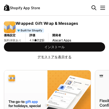
Shopify App Store
Wrapped: Gift Wrap & Messages
Built for Shopify
価格設定
評価
開発者
無料体験あり
4.9
(125)
Alacart Apps
インストール
デモストアを表示する