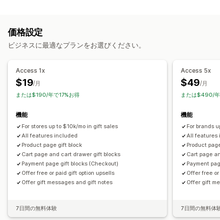
カスタマイズ
グリーティングカード
メモ
カートでのアップセル
チェックアウト時のアップセル
カスタマイズ
価格設定
商品ページでのアップセル
ワンクリックアドオン
自動タグ付け
複数言語
翻訳
ギフトウィジェット
ビジネスに最適なプランをお選びください。
カートドロワー
カスタムCSS
カスタムHTML
複数通貨
カスタムコード
複数言語
カスタムルール
Access 1x
Access 5x
オファーとおすすめ
$19
$49
/月
/月
保証
配送保証
無料ギフト
ギフト包装
商品アドオン
バンドル
または$190/年で17%お得
または$490/
優先処理
機能
機能
分析
For stores up to $10k/mo in gift sales
For brands u
クリックスルー率
コンバージョン率
最適化の提案
All features included
All features
Product page gift block
Product page
Cart page and cart drawer gift blocks
Cart page an
Payment page gift blocks (Checkout)
Payment pag
Offer free or paid gift option upsells
Offer free or
Offer gift messages and gift notes
Offer gift m
7日間の無料体験
7日間の無料体