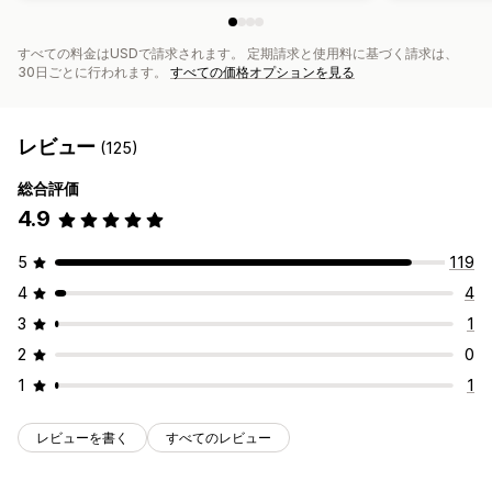
すべての料金はUSDで請求されます。 定期請求と使用料に基づく請求は、
30日ごとに行われます。
すべての価格オプションを見る
レビュー
(125)
総合評価
4.9
5
119
4
4
3
1
2
0
1
1
レビューを書く
すべてのレビュー