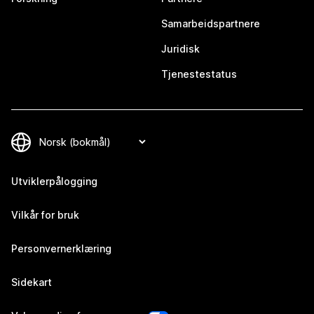
Samarbeidspartnere
Juridisk
Tjenestestatus
Utviklerpålogging
Vilkår for bruk
Personvernerklæring
Sidekart