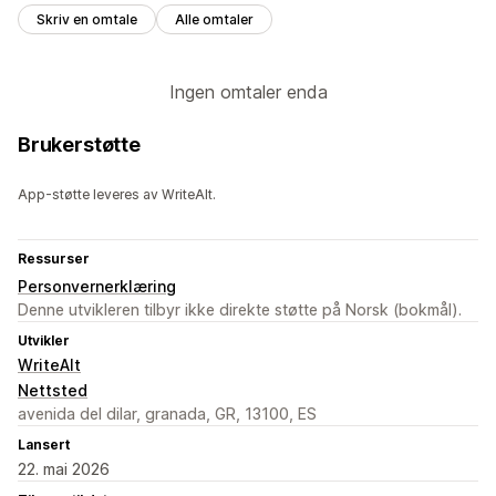
Skriv en omtale
Alle omtaler
Ingen omtaler enda
Brukerstøtte
App-støtte leveres av WriteAlt.
Ressurser
Personvernerklæring
Denne utvikleren tilbyr ikke direkte støtte på Norsk (bokmål).
Utvikler
WriteAlt
Nettsted
avenida del dilar, granada, GR, 13100, ES
Lansert
22. mai 2026