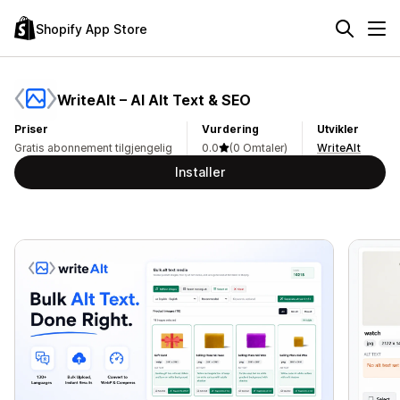
Shopify App Store
WriteAlt – AI Alt Text & SEO
Priser
Vurdering
Utvikler
Gratis abonnement tilgjengelig
0.0
(0 Omtaler)
WriteAlt
Installer