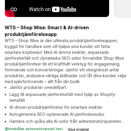
WTS – Shop Wise: Smart & AI-driven
produktjämförelseapp
WTS – Shop Wise är den ultimata produktjämförelseappen,
byggd för handlare som vill hjälpa sina kunder att fatta
smartare köpbeslut. Med AI-drivna insikter, anpassade
jämförelsefält och dynamiska SEO-sidor förvandlar Shop Wise
produktjämförelser till ett kraftfullt verktyg för engagemang,
förtroende och konverteringar. Jämför ett obegränsat antal
produkter, analysera viktiga skillnader och låt dina kunder välja
med självförtroende – allt från din butik.
Jämför produkter omedelbart.
Lägg till anpassade jämförelsefält med hjälp av Shopify-
metafält.
AI-driven produktjämförelse för smartare insikter.
Autogenerera SEO-optimerade AI-jämförelsesidor.
Hantera och spåra alla AI-sidor från administratörspanelen.
Innehåller automatöversatt text
Visa original