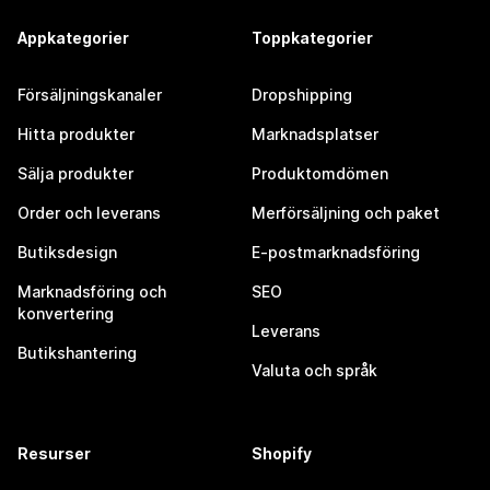
Appkategorier
Toppkategorier
Försäljningskanaler
Dropshipping
Hitta produkter
Marknadsplatser
Sälja produkter
Produktomdömen
Order och leverans
Merförsäljning och paket
Butiksdesign
E-postmarknadsföring
Marknadsföring och
SEO
konvertering
Leverans
Butikshantering
Valuta och språk
Resurser
Shopify