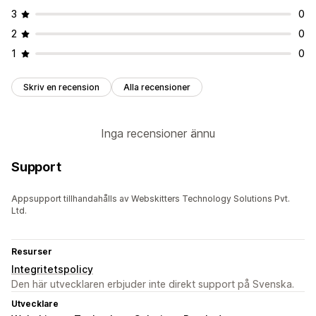
3
0
2
0
1
0
Skriv en recension
Alla recensioner
Inga recensioner ännu
Support
Appsupport tillhandahålls av Webskitters Technology Solutions Pvt.
Ltd.
Resurser
Integritetspolicy
Den här utvecklaren erbjuder inte direkt support på Svenska.
Utvecklare