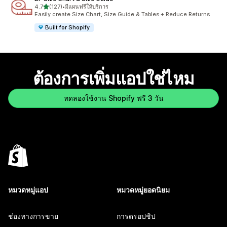
เต็ม 5 ดาว
4.7
(127)
•
มีแผนฟรีให้บริการ
ทั้งหมด 127 รีวิว
Easily create Size Chart, Size Guide & Tables + Reduce Returns
Built for Shopify
ต้องการเพิ่มแอปใช่ไหม
ทดลองใช้งาน Shopify ฟรี 3 วัน
หมวดหมู่แอป
หมวดหมู่ยอดนิยม
ช่องทางการขาย
การดรอปชิป