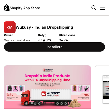
Shopify App Store
Wukusy ‑ Indian Dropshipping
Priser
Betyg
Utvecklare
Gratis att installera
4,3
(12)
DeoDap
Installera