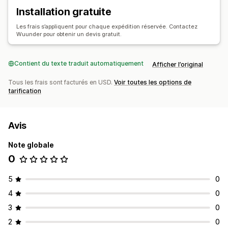
Installation gratuite
Les frais s’appliquent pour chaque expédition réservée. Contactez
Wuunder pour obtenir un devis gratuit.
Contient du texte traduit automatiquement
Afficher l’original
Tous les frais sont facturés en USD.
Voir toutes les options de
tarification
Avis
Note globale
0
5
0
4
0
3
0
2
0