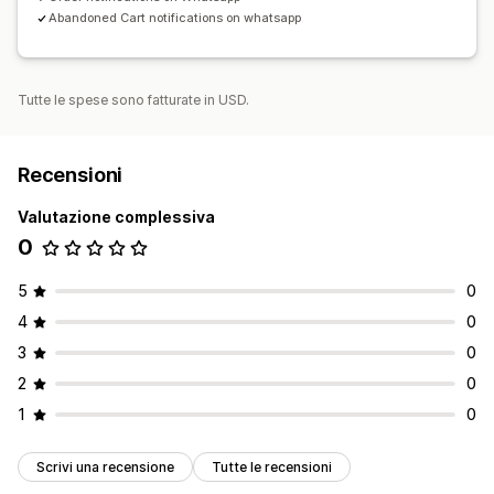
Abandoned Cart notifications on whatsapp
Tutte le spese sono fatturate in USD.
Recensioni
Valutazione complessiva
0
5
0
4
0
3
0
2
0
1
0
Scrivi una recensione
Tutte le recensioni