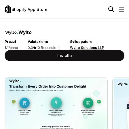
Shopify App Store
Wylto
Prezzi
Valutazione
Sviluppatore
$1/anno
0,0
(0 Recensioni)
Wylto Solutions LLP
Installa