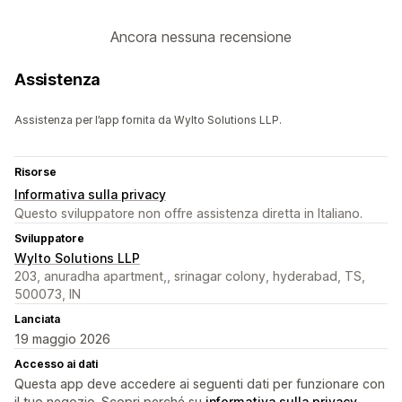
Ancora nessuna recensione
Assistenza
Assistenza per l’app fornita da Wylto Solutions LLP.
Risorse
Informativa sulla privacy
Questo sviluppatore non offre assistenza diretta in Italiano.
Sviluppatore
Wylto Solutions LLP
203, anuradha apartment,, srinagar colony, hyderabad, TS,
500073, IN
Lanciata
19 maggio 2026
Accesso ai dati
Questa app deve accedere ai seguenti dati per funzionare con
il tuo negozio. Scopri perché su
informativa sulla privacy