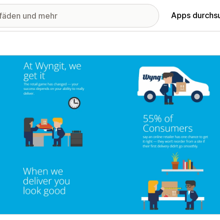
Apps durchs
stellte Bildergalerie