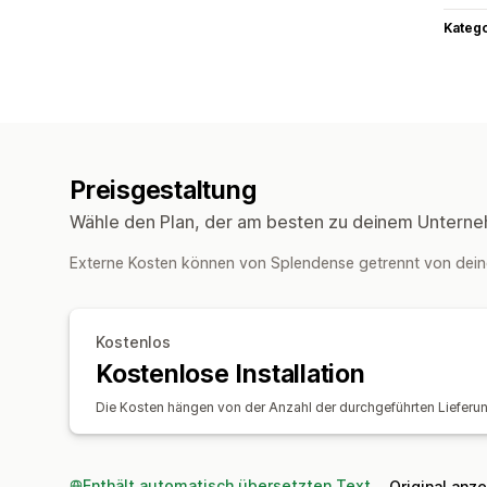
Kateg
Preisgestaltung
Wähle den Plan, der am besten zu deinem Unterne
Externe Kosten können von Splendense getrennt von dei
Kostenlos
Kostenlose Installation
Die Kosten hängen von der Anzahl der durchgeführten Lieferu
Enthält automatisch übersetzten Text
Original anz