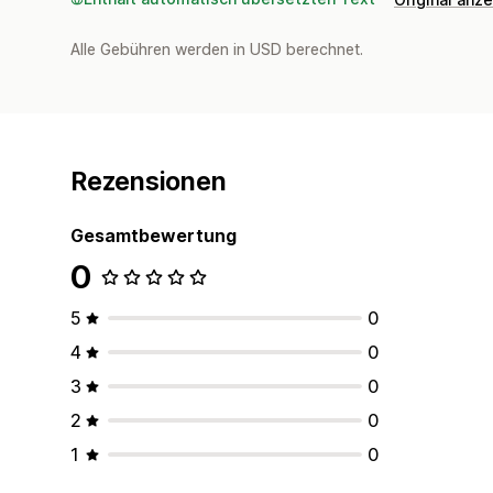
Alle Gebühren werden in USD berechnet.
Rezensionen
Gesamtbewertung
0
5
0
4
0
3
0
2
0
1
0