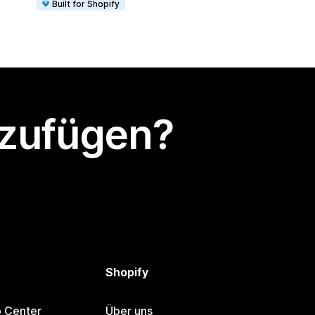
Built for Shopify
nzufügen?
Shopify
p Center
Über uns