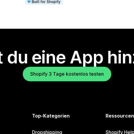
Built for Shopify
 du eine App hi
Shopify 3 Tage kostenlos testen
Top-Kategorien
Ressourcen
Dropshipping
Shopify Hel