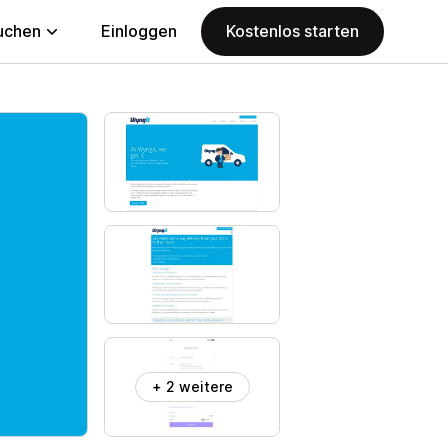
uchen
Einloggen
Kostenlos starten
+ 2 weitere