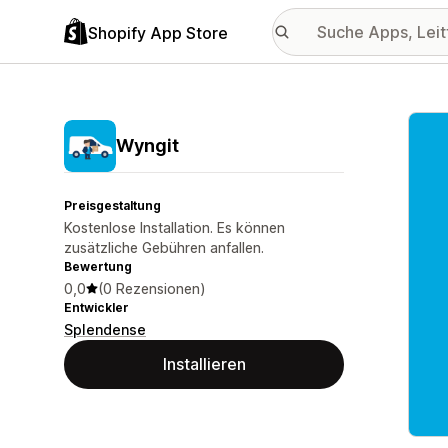
Shopify App Store
Vorge
Wyngit
Preisgestaltung
Kostenlose Installation. Es können
zusätzliche Gebühren anfallen.
Bewertung
0,0
(0 Rezensionen)
Entwickler
Splendense
Installieren