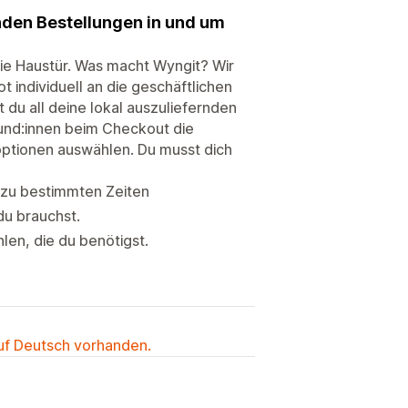
rnden Bestellungen in und um
ie Haustür. Was macht Wyngit? Wir
t individuell an die geschäftlichen
du all deine lokal auszuliefernden
und:innen beim Checkout die
ptionen auswählen. Du musst dich
zu bestimmten Zeiten
du brauchst.
len, die du benötigst.
auf Deutsch vorhanden.