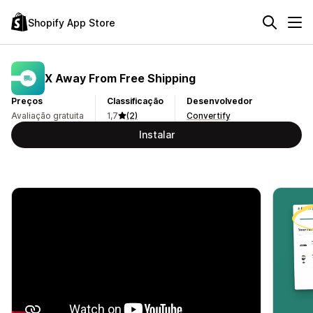
Shopify App Store
X Away From Free Shipping
Preços
Classificação
Desenvolvedor
Avaliação gratuita
1,7
(2)
Convertify
Instalar