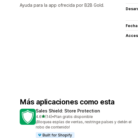
Ayuda para la app ofrecida por B2B Gold.
Desarr
Fecha
Acceso
Más aplicaciones como esta
Sales Shield: Store Protection
de 5 estrellas
4.6
(14)
•
Plan gratis disponible
14 reseñas en total
¡Bloquea espías de ventas, restringe países y detén el
robo de contenido!
Built for Shopify