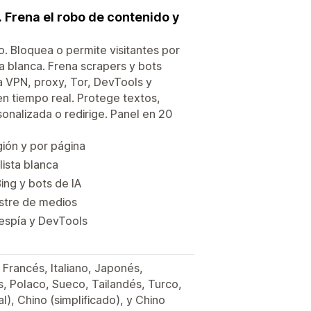
. Frena el robo de contenido y
. Bloquea o permite visitantes por
ta blanca. Frena scrapers y bots
a VPN, proxy, Tor, DevTools y
n tiempo real. Protege textos,
onalizada o redirige. Panel en 20
ión y por página
lista blanca
ing y bots de IA
astre de medios
espía y DevTools
 Francés, Italiano, Japonés,
 Polaco, Sueco, Tailandés, Turco,
l), Chino (simplificado), y Chino