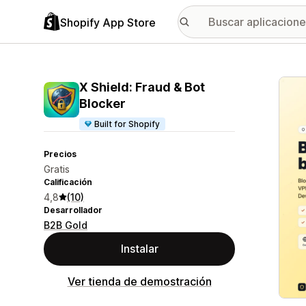
Shopify App Store
Galer
X Shield: Fraud & Bot
Blocker
Built for Shopify
Precios
Gratis
Calificación
4,8
(10)
Desarrollador
B2B Gold
Instalar
Ver tienda de demostración