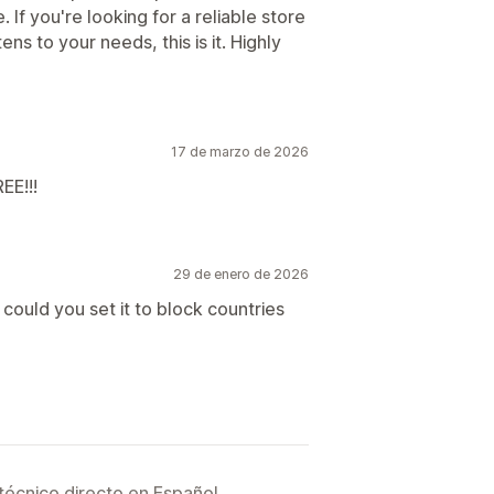
 If you're looking for a reliable store
ens to your needs, this is it. Highly
17 de marzo de 2026
EE!!!
29 de enero de 2026
could you set it to block countries
técnico directo en Español.