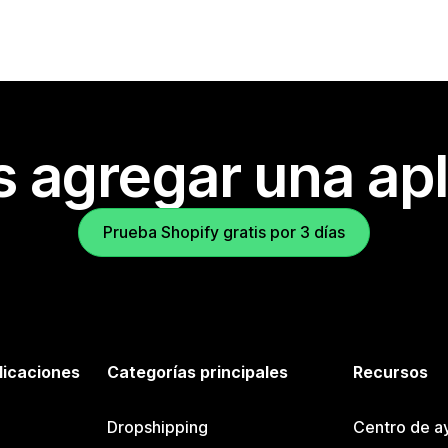
s agregar una apl
Prueba Shopify gratis por 3 días
licaciones
Categorías principales
Recursos
Dropshipping
Centro de a