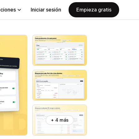
aciones
Iniciar sesión
Empieza gratis
+ 4 más