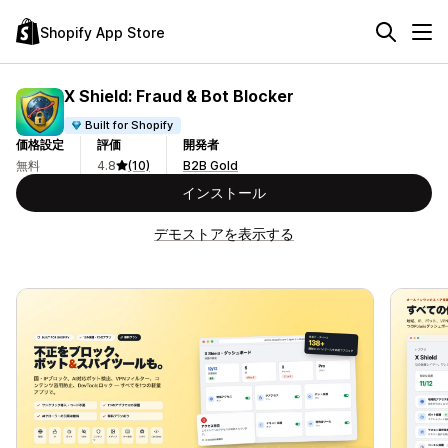
Shopify App Store
X Shield: Fraud & Bot Blocker
Built for Shopify
価格設定
評価
開発者
無料
4.8
(10)
B2B Gold
インストール
デモストアを表示する