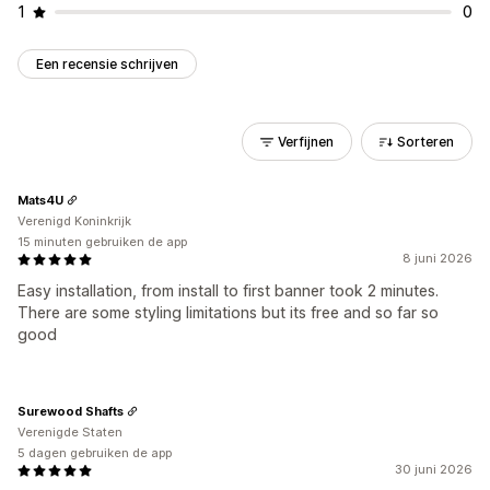
1
0
Een recensie schrijven
Verfijnen
Sorteren
Mats4U
Verenigd Koninkrijk
15 minuten gebruiken de app
8 juni 2026
Easy installation, from install to first banner took 2 minutes.
There are some styling limitations but its free and so far so
good
Surewood Shafts
Verenigde Staten
5 dagen gebruiken de app
30 juni 2026