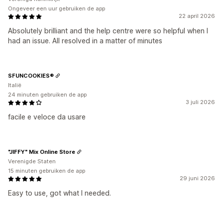
Ongeveer een uur gebruiken de app
22 april 2026
Absolutely brilliant and the help centre were so helpful when I
had an issue. All resolved in a matter of minutes
SFUNCOOKIES®
Italië
24 minuten gebruiken de app
3 juli 2026
facile e veloce da usare
"JIFFY" Mix Online Store
Verenigde Staten
15 minuten gebruiken de app
29 juni 2026
Easy to use, got what I needed.