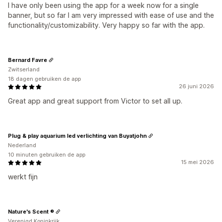
I have only been using the app for a week now for a single
banner, but so far I am very impressed with ease of use and the
functionality/customizability. Very happy so far with the app.
Bernard Favre
Zwitserland
18 dagen gebruiken de app
26 juni 2026
Great app and great support from Victor to set all up.
Plug & play aquarium led verlichting van Buyatjohn
Nederland
10 minuten gebruiken de app
15 mei 2026
werkt fijn
Nature's Scent ®
Verenigd Koninkrijk