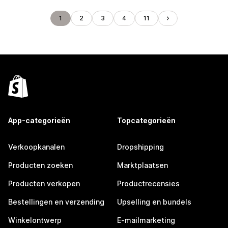
1
2
3
4
11
App-categorieën
Topcategorieën
Verkoopkanalen
Dropshipping
Producten zoeken
Marktplaatsen
Producten verkopen
Productrecensies
Bestellingen en verzending
Upselling en bundels
Winkelontwerp
E-mailmarketing