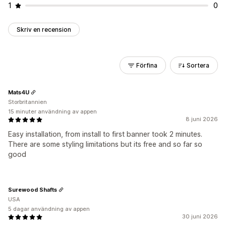
1
0
Skriv en recension
Förfina
Sortera
Mats4U
Storbritannien
15 minuter användning av appen
8 juni 2026
Easy installation, from install to first banner took 2 minutes.
There are some styling limitations but its free and so far so
good
Surewood Shafts
USA
5 dagar användning av appen
30 juni 2026