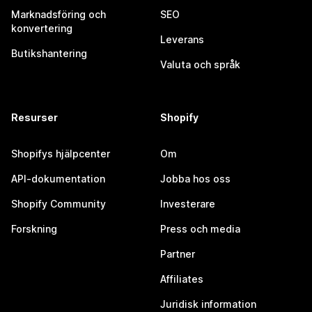
Marknadsföring och
SEO
konvertering
Leverans
Butikshantering
Valuta och språk
Resurser
Shopify
Shopifys hjälpcenter
Om
API-dokumentation
Jobba hos oss
Shopify Community
Investerare
Forskning
Press och media
Partner
Affiliates
Juridisk information