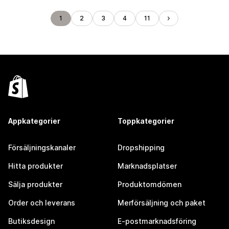
1
2
3
4
11
Appkategorier
Toppkategorier
Försäljningskanaler
Dropshipping
Hitta produkter
Marknadsplatser
Sälja produkter
Produktomdömen
Order och leverans
Merförsäljning och paket
Butiksdesign
E-postmarknadsföring