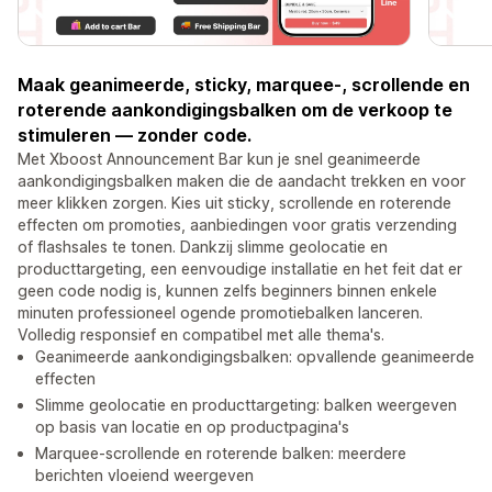
Maak geanimeerde, sticky, marquee-, scrollende en
roterende aankondigingsbalken om de verkoop te
stimuleren — zonder code.
Met Xboost Announcement Bar kun je snel geanimeerde
aankondigingsbalken maken die de aandacht trekken en voor
meer klikken zorgen. Kies uit sticky, scrollende en roterende
effecten om promoties, aanbiedingen voor gratis verzending
of flashsales te tonen. Dankzij slimme geolocatie en
producttargeting, een eenvoudige installatie en het feit dat er
geen code nodig is, kunnen zelfs beginners binnen enkele
minuten professioneel ogende promotiebalken lanceren.
Volledig responsief en compatibel met alle thema's.
Geanimeerde aankondigingsbalken: opvallende geanimeerde
effecten
Slimme geolocatie en producttargeting: balken weergeven
op basis van locatie en op productpagina's
Marquee-scrollende en roterende balken: meerdere
berichten vloeiend weergeven