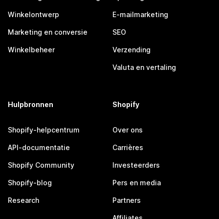
Winkelontwerp
E-mailmarketing
Marketing en conversie
SEO
Winkelbeheer
Verzending
Valuta en vertaling
Hulpbronnen
Shopify
Shopify-helpcentrum
Over ons
API-documentatie
Carrières
Shopify Community
Investeerders
Shopify-blog
Pers en media
Research
Partners
Affiliates