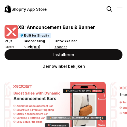
Shopify App Store
XB: Announcement Bars & Banner
Built for Shopify
Prijs
Beoordeling
Ontwikkelaar
Gratis
5,0
(101)
Xboost
Installeren
Demowinkel bekijken