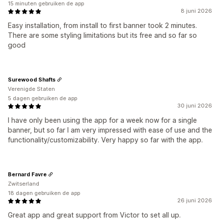
15 minuten gebruiken de app
8 juni 2026
Easy installation, from install to first banner took 2 minutes.
There are some styling limitations but its free and so far so
good
Surewood Shafts
Verenigde Staten
5 dagen gebruiken de app
30 juni 2026
I have only been using the app for a week now for a single
banner, but so far I am very impressed with ease of use and the
functionality/customizability. Very happy so far with the app.
Bernard Favre
Zwitserland
18 dagen gebruiken de app
26 juni 2026
Great app and great support from Victor to set all up.