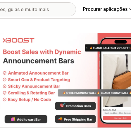
Procurar aplicações
ia de imagens em destaque