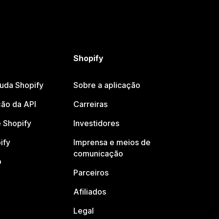
Shopify
juda Shopify
Sobre a aplicação
ão da API
Carreiras
 Shopify
Investidores
ify
Imprensa e meios de
comunicação
o
Parceiros
Afiliados
Legal