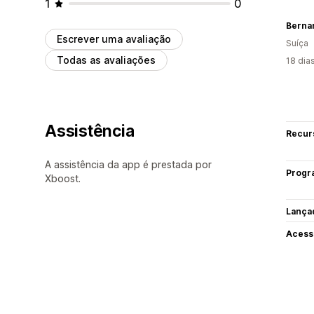
1
0
Berna
Escrever uma avaliação
Suíça
Todas as avaliações
18 dia
Assistência
Recur
A assistência da app é prestada por
Progr
Xboost.
Lança
Acess