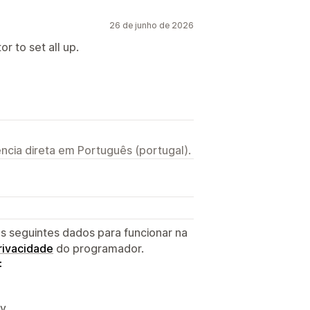
26 de junho de 2026
r to set all up.
ncia direta em Português (portugal).
s seguintes dados para funcionar na
privacidade
do programador.
:
fy