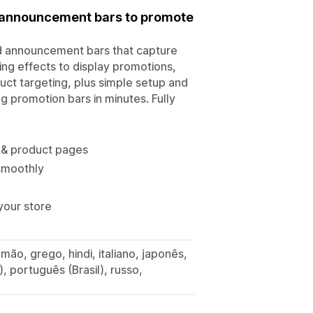
ng announcement bars to promote
d announcement bars that capture
ting effects to display promotions,
duct targeting, plus simple setup and
 promotion bars in minutes. Fully
n & product pages
 smoothly
your store
mão, grego, hindi, italiano, japonês,
 português (Brasil), russo,