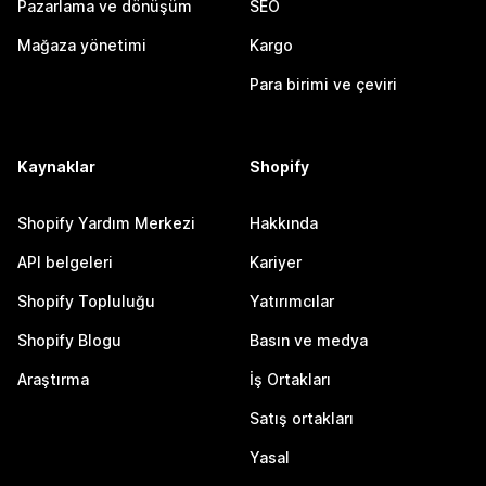
Pazarlama ve dönüşüm
SEO
Mağaza yönetimi
Kargo
Para birimi ve çeviri
Kaynaklar
Shopify
Shopify Yardım Merkezi
Hakkında
API belgeleri
Kariyer
Shopify Topluluğu
Yatırımcılar
Shopify Blogu
Basın ve medya
Araştırma
İş Ortakları
Satış ortakları
Yasal