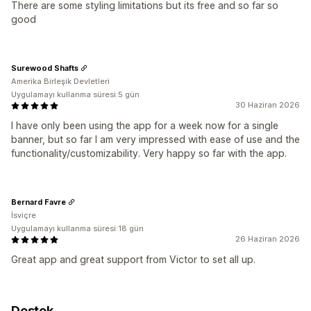
There are some styling limitations but its free and so far so
good
Surewood Shafts
Amerika Birleşik Devletleri
Uygulamayı kullanma süresi:5 gün
30 Haziran 2026
I have only been using the app for a week now for a single
banner, but so far I am very impressed with ease of use and the
functionality/customizability. Very happy so far with the app.
Bernard Favre
İsviçre
Uygulamayı kullanma süresi:18 gün
26 Haziran 2026
Great app and great support from Victor to set all up.
Destek