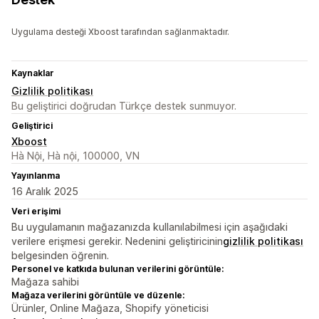
Uygulama desteği Xboost tarafından sağlanmaktadır.
Kaynaklar
Gizlilik politikası
Bu geliştirici doğrudan Türkçe destek sunmuyor.
Geliştirici
Xboost
Hà Nội, Hà nội, 100000, VN
Yayınlanma
16 Aralık 2025
Veri erişimi
Bu uygulamanın mağazanızda kullanılabilmesi için aşağıdaki
verilere erişmesi gerekir. Nedenini geliştiricinin
gizlilik politikası
belgesinden öğrenin.
Personel ve katkıda bulunan verilerini görüntüle:
Mağaza sahibi
Mağaza verilerini görüntüle ve düzenle:
Ürünler, Online Mağaza, Shopify yöneticisi