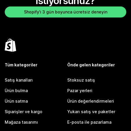
istiyorsunuz?
Shopify'ı 3 gün boyunca ücretsiz deneyin
Tüm kategoriler
Önde gelen kategoriler
Satış kanalları
Stoksuz satış
Ürün bulma
Pazar yerleri
Ürün satma
Ürün değerlendirmeleri
Siparişler ve kargo
Yukarı satış ve paketler
Mağaza tasarımı
E-posta ile pazarlama