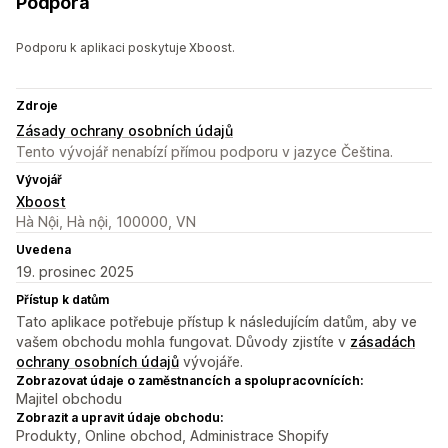
Podpora
Podporu k aplikaci poskytuje Xboost.
Zdroje
Zásady ochrany osobních údajů
Tento vývojář nenabízí přímou podporu v jazyce Čeština.
Vývojář
Xboost
Hà Nội, Hà nội, 100000, VN
Uvedena
19. prosinec 2025
Přístup k datům
Tato aplikace potřebuje přístup k následujícím datům, aby ve
vašem obchodu mohla fungovat. Důvody zjistíte v
zásadách
ochrany osobních údajů
vývojáře.
Zobrazovat údaje o zaměstnancích a spolupracovnících:
Majitel obchodu
Zobrazit a upravit údaje obchodu:
Produkty, Online obchod, Administrace Shopify