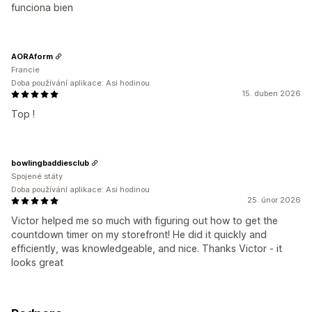
funciona bien
AORAform
Francie
Doba používání aplikace: Asi hodinou
15. duben 2026
Top !
bowlingbaddiesclub
Spojené státy
Doba používání aplikace: Asi hodinou
25. únor 2026
Victor helped me so much with figuring out how to get the
countdown timer on my storefront! He did it quickly and
efficiently, was knowledgeable, and nice. Thanks Victor - it
looks great